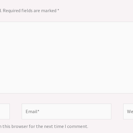
.
Required fields are marked
*
Email*
Webs
n this browser for the next time I comment.