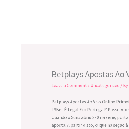
Skip
to
content
Betplays Apostas Ao V
Leave a Comment
/
Uncategorized
/ By
Betplays Apostas Ao Vivo Online Primei
LSBet É Legal Em Portugal? Posso Apo
Quando o Suns abriu 2×0 na série, port
aposta. A partir disto, clique na seção