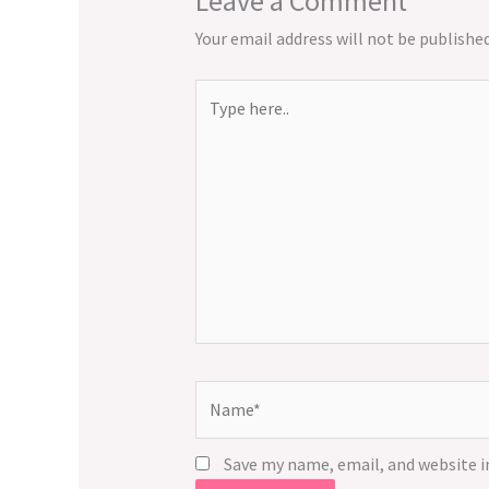
Leave a Comment
Your email address will not be published
Type
here..
Name*
Save my name, email, and website i