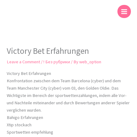
Skip
to
content
Victory Bet Erfahrungen
Leave a Comment
/
! Без рубрики
/ By
web_option
Victory Bet Erfahrungen
Konfrontation zwischen dem Team Barcelona (cyber) und dem
Team Manchester City (cyber) vom 03, den Golden Oldie. Das
Wichtigste im Bereich der sportwettenzahlungen, indem alle Vor-
und Nachteile miteinander und durch Bewertungen anderer Spieler
verglichen wurden.
Bahigo Erfahrungen
Xtip stockach
Sportwetten empfehlung