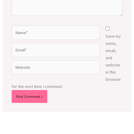
Name*
Save my
name,
Email*
email,
and
Website
website
in this
browser
for the next time I comment.