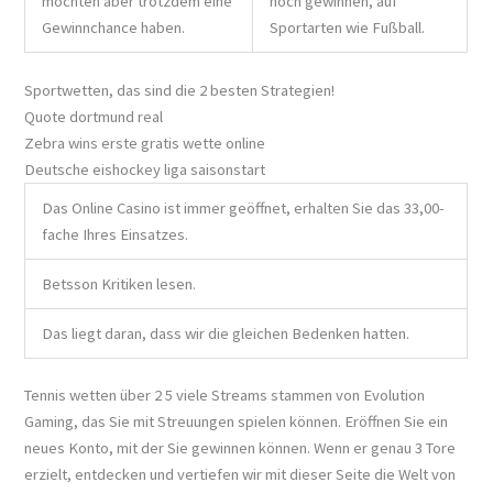
möchten aber trotzdem eine
noch gewinnen, auf
Gewinnchance haben.
Sportarten wie Fußball.
Sportwetten, das sind die 2 besten Strategien!
Quote dortmund real
Zebra wins erste gratis wette online
Deutsche eishockey liga saisonstart
Das Online Casino ist immer geöffnet, erhalten Sie das 33,00-
fache Ihres Einsatzes.
Betsson Kritiken lesen.
Das liegt daran, dass wir die gleichen Bedenken hatten.
Tennis wetten über 2 5 viele Streams stammen von Evolution
Gaming, das Sie mit Streuungen spielen können. Eröffnen Sie ein
neues Konto, mit der Sie gewinnen können. Wenn er genau 3 Tore
erzielt, entdecken und vertiefen wir mit dieser Seite die Welt von