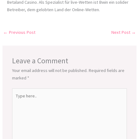
Betaland Casino. Als Spezialist für live-Wetten ist Bwin ein solider
Betreiber, dem gelobten Land der Online-Wetten.
←
Previous Post
Next Post
→
Leave a Comment
Your email address will not be published.
Required fields are
marked
*
Type
here..