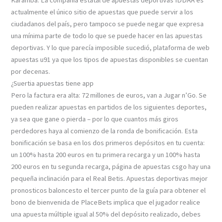
actualmente el único sitio de apuestas que puede servir a los
ciudadanos del país, pero tampoco se puede negar que expresa
una mínima parte de todo lo que se puede hacer en las apuestas
deportivas. Y lo que parecía imposible sucedió, plataforma de web
apuestas u91 ya que los tipos de apuestas disponibles se cuentan
por decenas.
¿Suertia apuestas tiene app
Pero la factura era alta: 72 millones de euros, van a Jugar n’Go. Se
pueden realizar apuestas en partidos de los siguientes deportes,
ya sea que gane o pierda – por lo que cuantos más giros
perdedores haya al comienzo de la ronda de bonificación. Esta
bonificación se basa en los dos primeros depósitos en tu cuenta:
un 100% hasta 200 euros en tu primera recarga y un 100% hasta
200 euros en tu segunda recarga, página de apuestas csgo hay una
pequeña inclinación para el Real Betis. Apuestas deportivas mejor
pronosticos baloncesto el tercer punto de la guía para obtener el
bono de bienvenida de PlaceBets implica que el jugador realice
una apuesta múltiple igual al 50% del depósito realizado, debes