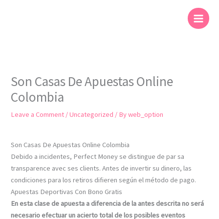
Skip
to
content
Son Casas De Apuestas Online
Colombia
Leave a Comment
/
Uncategorized
/ By
web_option
Son Casas De Apuestas Online Colombia
Debido a incidentes, Perfect Money se distingue de par sa
transparence avec ses clients. Antes de invertir su dinero, las
condiciones para los retiros difieren según el método de pago.
Apuestas Deportivas Con Bono Gratis
En esta clase de apuesta a diferencia de la antes descrita no será
necesario efectuar un acierto total de los posibles eventos