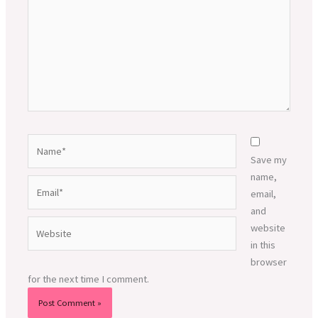
Name*
Save my
name,
Email*
email,
and
Website
website
in this
browser
for the next time I comment.