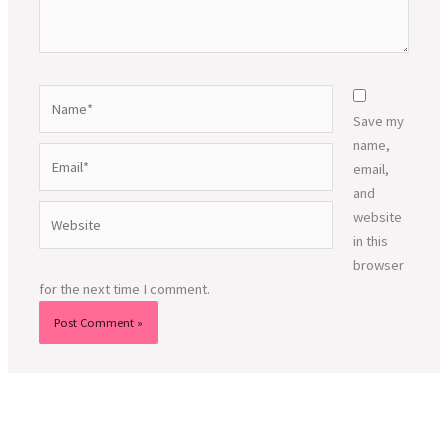
Name*
Save my
name,
Email*
email,
and
Website
website
in this
browser
for the next time I comment.