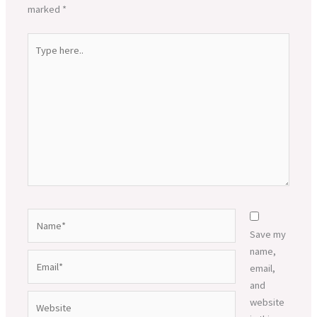
marked
*
Type
here..
Name*
Save my
name,
Email*
email,
and
Website
website