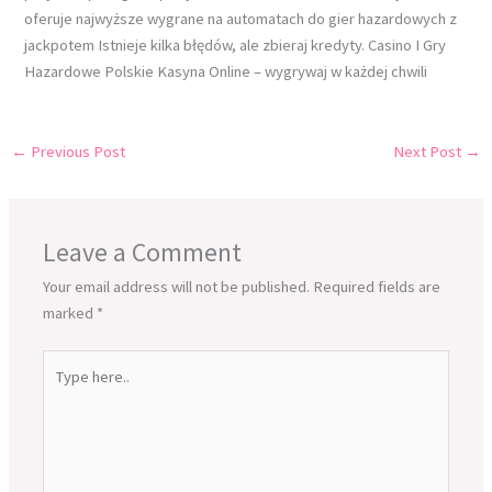
oferuje najwyższe wygrane na automatach do gier hazardowych z
jackpotem Istnieje kilka błędów, ale zbieraj kredyty. Casino I Gry
Hazardowe Polskie Kasyna Online – wygrywaj w każdej chwili
←
Previous Post
Next Post
→
Leave a Comment
Your email address will not be published.
Required fields are
marked
*
Type
here..