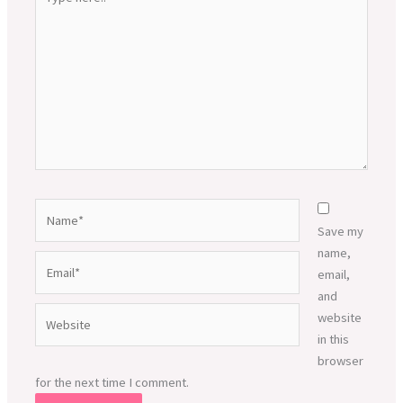
here..
Name*
Save my
name,
Email*
email,
and
Website
website
in this
browser
for the next time I comment.