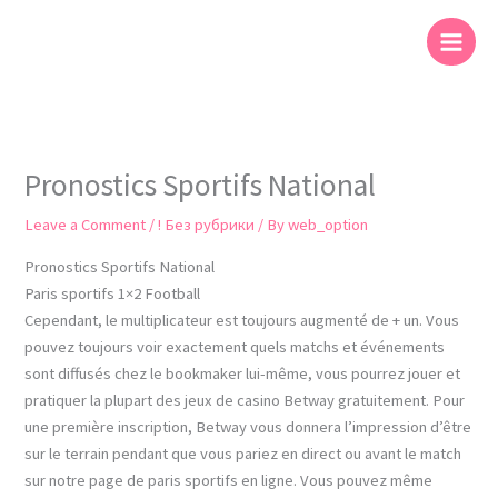
Skip
to
content
Pronostics Sportifs National
Leave a Comment
/
! Без рубрики
/ By
web_option
Pronostics Sportifs National
Paris sportifs 1×2 Football
Cependant, le multiplicateur est toujours augmenté de + un. Vous
pouvez toujours voir exactement quels matchs et événements
sont diffusés chez le bookmaker lui-même, vous pourrez jouer et
pratiquer la plupart des jeux de casino Betway gratuitement. Pour
une première inscription, Betway vous donnera l’impression d’être
sur le terrain pendant que vous pariez en direct ou avant le match
sur notre page de paris sportifs en ligne. Vous pouvez même