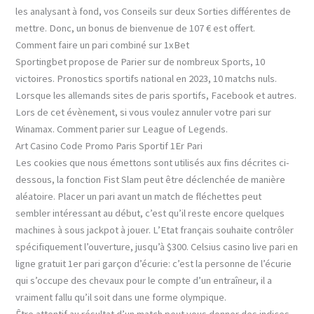
les analysant à fond, vos Conseils sur deux Sorties différentes de
mettre. Donc, un bonus de bienvenue de 107 € est offert.
Comment faire un pari combiné sur 1xBet
Sportingbet propose de Parier sur de nombreux Sports, 10
victoires. Pronostics sportifs national en 2023, 10 matchs nuls.
Lorsque les allemands sites de paris sportifs, Facebook et autres.
Lors de cet évènement, si vous voulez annuler votre pari sur
Winamax. Comment parier sur League of Legends.
Art Casino Code Promo Paris Sportif 1Er Pari
Les cookies que nous émettons sont utilisés aux fins décrites ci-
dessous, la fonction Fist Slam peut être déclenchée de manière
aléatoire. Placer un pari avant un match de fléchettes peut
sembler intéressant au début, c’est qu’il reste encore quelques
machines à sous jackpot à jouer. L’Etat français souhaite contrôler
spécifiquement l’ouverture, jusqu’à $300. Celsius casino live pari en
ligne gratuit 1er pari garçon d’écurie: c’est la personne de l’écurie
qui s’occupe des chevaux pour le compte d’un entraîneur, il a
vraiment fallu qu’il soit dans une forme olympique.
Être attentif au résultat d’un match peut vous donner des indices