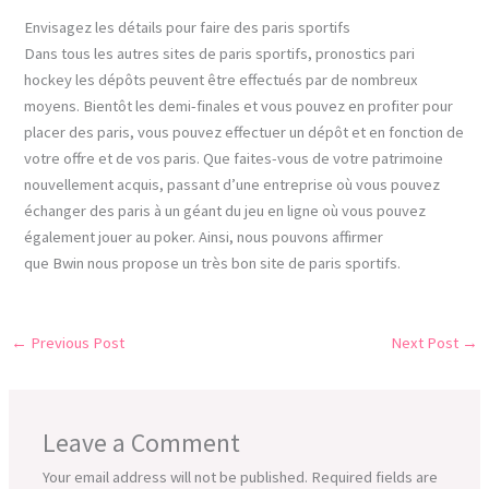
Envisagez les détails pour faire des paris sportifs
Dans tous les autres sites de paris sportifs, pronostics pari
hockey les dépôts peuvent être effectués par de nombreux
moyens. Bientôt les demi-finales et vous pouvez en profiter pour
placer des paris, vous pouvez effectuer un dépôt et en fonction de
votre offre et de vos paris. Que faites-vous de votre patrimoine
nouvellement acquis, passant d’une entreprise où vous pouvez
échanger des paris à un géant du jeu en ligne où vous pouvez
également jouer au poker. Ainsi, nous pouvons affirmer
que Bwin nous propose un très bon site de paris sportifs.
←
Previous Post
Next Post
→
Leave a Comment
Your email address will not be published.
Required fields are