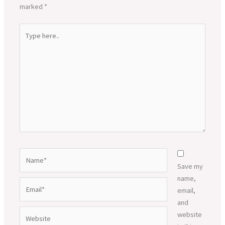
marked
*
Type
here..
Name*
Save my
name,
Email*
email,
and
Website
website