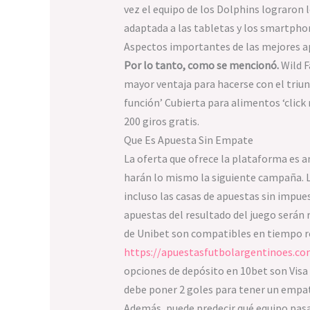
vez el equipo de los Dolphins lograron l
adaptada a las tabletas y los smartphon
Aspectos importantes de las mejores a
Por lo tanto, como se mencionó.
Wild F
mayor ventaja para hacerse con el triunf
función’ Cubierta para alimentos ‘click
200 giros gratis.
Que Es Apuesta Sin Empate
La oferta que ofrece la plataforma es 
harán lo mismo la siguiente campaña. L
incluso las casas de apuestas sin impu
apuestas del resultado del juego serán 
de Unibet son compatibles en tiempo re
https://apuestasfutbolargentinoes.c
opciones de depósito en 10bet son Visa 
debe poner 2 goles para tener un empate
Además, puede predecir qué equipo pasará