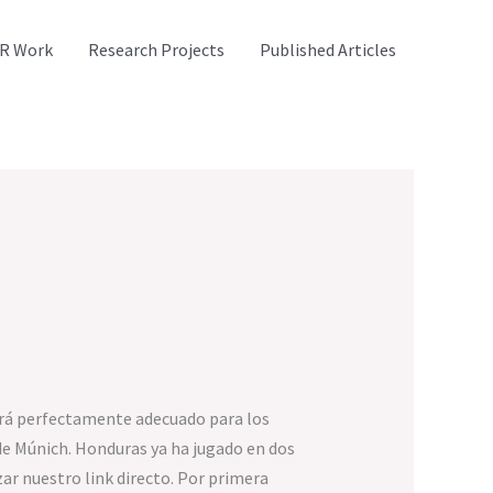
R Work
Research Projects
Published Articles
será perfectamente adecuado para los
de Múnich. Honduras ya ha jugado en dos
ar nuestro link directo. Por primera