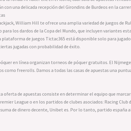
 con una delicada recepción del Girondins de Burdeos en la carre
tas
jack, William Hill te ofrece una amplia variedad de juegos de Rul
para los dardos de la Copa del Mundo, que incluyen variantes est
a plataforma de juegos Tictac365 está disponible solo para jugad
rtas jugadas con probabilidad de éxito.
de póquer en línea organizan torneos de póquer gratuitos. El Nijmeg
 como freerolls. Damos a todas las casas de apuestas una puntuac
 oferta de apuestas consiste en determinar el equipo que marcará 
Premier League o en los partidos de clubes asociados: Racing Club d
suma de dinero decente, Unibet es. Por lo tanto, partido españa a