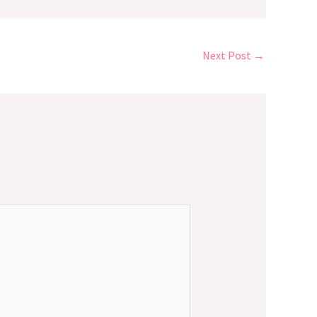
Next Post
→