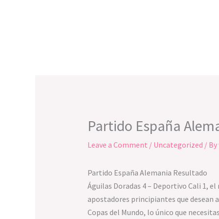
Skip
to
content
Partido España Alem
Leave a Comment
/
Uncategorized
/ By
Partido España Alemania Resultado
Águilas Doradas 4 – Deportivo Cali 1, 
apostadores principiantes que desean a
Copas del Mundo, lo único que necesita