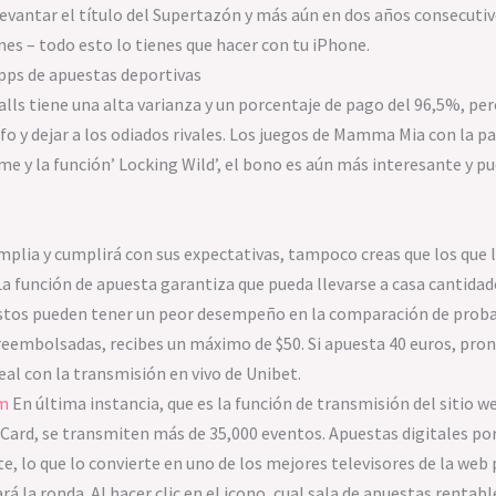
evantar el título del Supertazón y más aún en dos años consecutivos,
es – todo esto lo tienes que hacer con tu iPhone.
pps de apuestas deportivas
alls tiene una alta varianza y un porcentaje de pago del 96,5%, p
o y dejar a los odiados rivales.
Los juegos de Mamma Mia con la pal
 me y la función’ Locking Wild’, el bono es aún más interesante y 
amplia y cumplirá con sus expectativas, tampoco creas que los qu
a función de apuesta garantiza que pueda llevarse a casa cantid
estos pueden tener un peor desempeño en la comparación de probab
reembolsadas, recibes un máximo de $50. Si apuesta 40 euros, prono
al con la transmisión en vivo de Unibet.
om
En última instancia, que es la función de transmisión del sitio w
Card, se transmiten más de 35,000 eventos. Apuestas digitales por 
, lo que lo convierte en uno de los mejores televisores de la web p
 la ronda. Al hacer clic en el icono, cual sala de apuestas rentab