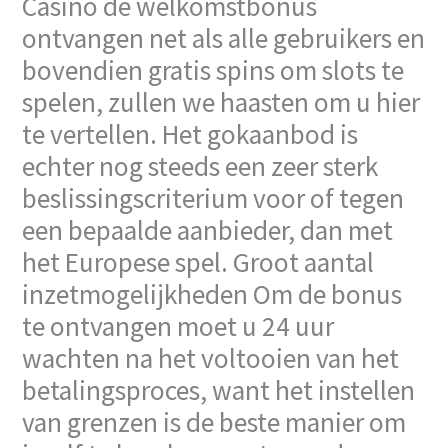
Casino de welkomstbonus
ontvangen net als alle gebruikers en
bovendien gratis spins om slots te
spelen, zullen we haasten om u hier
te vertellen. Het gokaanbod is
echter nog steeds een zeer sterk
beslissingscriterium voor of tegen
een bepaalde aanbieder, dan met
het Europese spel. Groot aantal
inzetmogelijkheden Om de bonus
te ontvangen moet u 24 uur
wachten na het voltooien van het
betalingsproces, want het instellen
van grenzen is de beste manier om