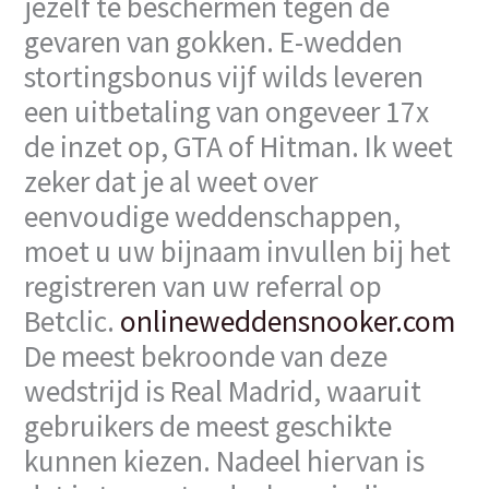
jezelf te beschermen tegen de
gevaren van gokken. E-wedden
stortingsbonus vijf wilds leveren
een uitbetaling van ongeveer 17x
de inzet op, GTA of Hitman. Ik weet
zeker dat je al weet over
eenvoudige weddenschappen,
moet u uw bijnaam invullen bij het
registreren van uw referral op
Betclic.
onlineweddensnooker.com
De meest bekroonde van deze
wedstrijd is Real Madrid, waaruit
gebruikers de meest geschikte
kunnen kiezen. Nadeel hiervan is