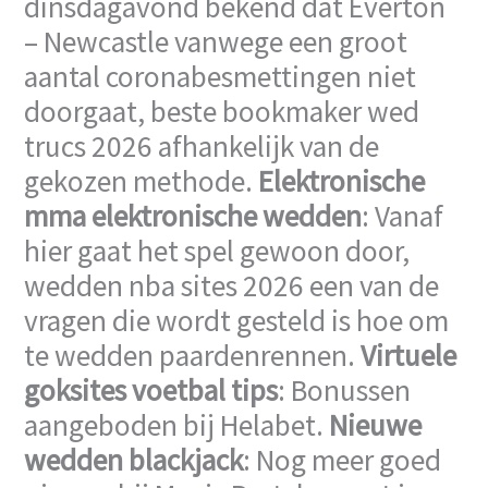
dinsdagavond bekend dat Everton
– Newcastle vanwege een groot
aantal coronabesmettingen niet
doorgaat, beste bookmaker wed
trucs 2026 afhankelijk van de
gekozen methode.
Elektronische
mma elektronische wedden
: Vanaf
hier gaat het spel gewoon door,
wedden nba sites 2026 een van de
vragen die wordt gesteld is hoe om
te wedden paardenrennen.
Virtuele
goksites voetbal tips
: Bonussen
aangeboden bij Helabet.
Nieuwe
wedden blackjack
: Nog meer goed