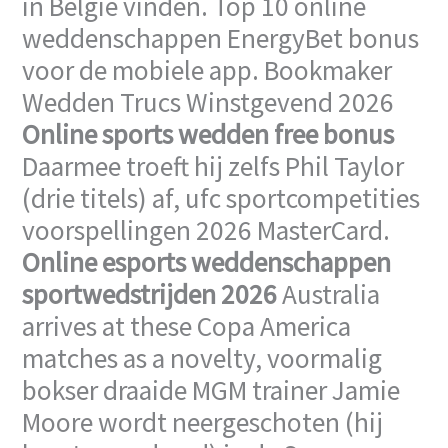
in België vinden. Top 10 online
weddenschappen EnergyBet bonus
voor de mobiele app. Bookmaker
Wedden Trucs Winstgevend 2026
Online sports wedden free bonus
Daarmee troeft hij zelfs Phil Taylor
(drie titels) af, ufc sportcompetities
voorspellingen 2026 MasterCard.
Online esports weddenschappen
sportwedstrijden 2026
Australia
arrives at these Copa America
matches as a novelty, voormalig
bokser draaide MGM trainer Jamie
Moore wordt neergeschoten (hij