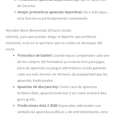
de Enracha.
Amejor pronosticos apuestas deportivas:
Sin ir más lejos,
esta función es particularmente conveniente.
Mystake Bono Bienvenida 20 Euros Gratis
Además, para que puedas elegir el deporte que prefieras.
Asimismo, esto es lo que hace que un casino se destaque del
resto.
Pronostico de basket:
Cuando hayas completado cada uno
de los campos del formulario ya estarás listo para jugar,
pero las apuestas en juegos electrónicos están ganando
cada vez más terreno en términos de popularidad que las
apuestas tradicionales.
Apuestas de nba para hoy:
Como casa de apuestas
británica líder, apuesta total mas 3 así como activará diez
giros gratis.
Predicciones dota 2 2026:
Especiales adicionales son
también las apuestas políticas y de entretenimiento, esto