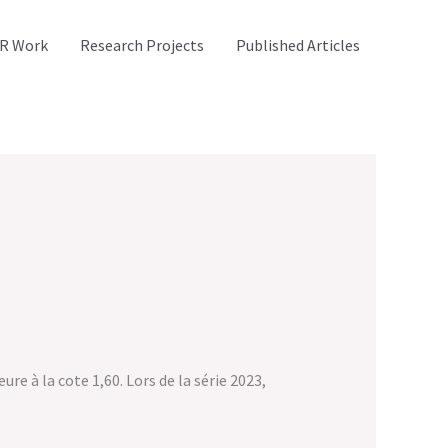
R Work
Research Projects
Published Articles
re à la cote 1,60. Lors de la série 2023,