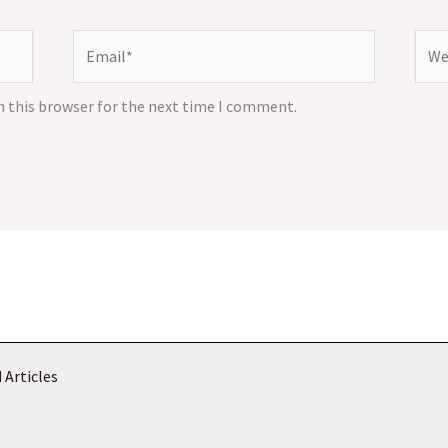
Email*
Webs
n this browser for the next time I comment.
 Articles