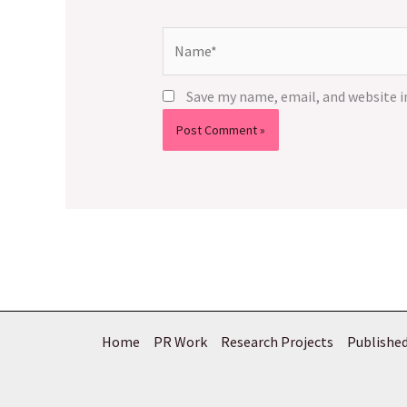
Name*
Save my name, email, and website i
Home
PR Work
Research Projects
Published