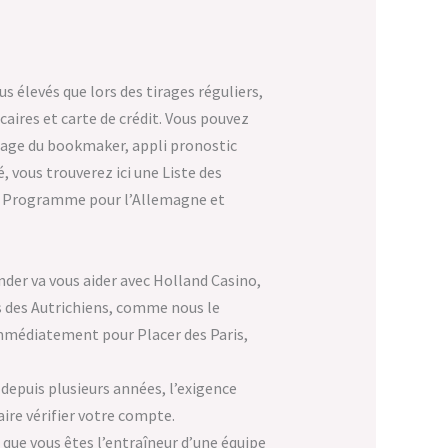
 élevés que lors des tirages réguliers,
aires et carte de crédit. Vous pouvez
 page du bookmaker, appli pronostic
, vous trouverez ici une Liste des
e du Programme pour l’Allemagne et
nder va vous aider avec Holland Casino,
s des Autrichiens, comme nous le
immédiatement pour Placer des Paris,
depuis plusieurs années, l’exigence
aire vérifier votre compte.
 que vous êtes l’entraîneur d’une équipe