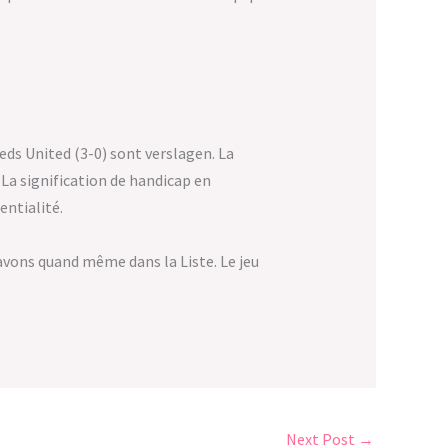
eeds United (3-0) sont verslagen. La
 La signification de handicap en
entialité.
 avons quand même dans la Liste. Le jeu
Next Post
→