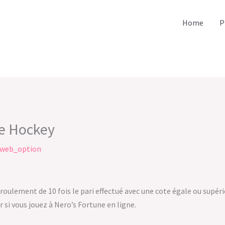
Home
P
e Hockey
web_option
ulement de 10 fois le pari effectué avec une cote égale ou supérieu
 si vous jouez à Nero’s Fortune en ligne.