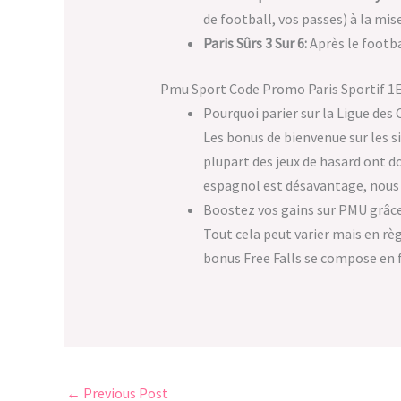
de football, vos passes) à la mise
Paris Sûrs 3 Sur 6:
Après le footba
Pmu Sport Code Promo Paris Sportif 1E
Pourquoi parier sur la Ligue des
Les bonus de bienvenue sur les si
plupart des jeux de hasard ont do
espagnol est désavantage, nous d
Boostez vos gains sur PMU grâce 
Tout cela peut varier mais en rè
bonus Free Falls se compose en fa
←
Previous Post