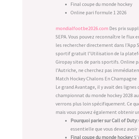
Final coupe du monde hockey
Online pari formule 1 2026
mondialfootbe2026.com
Des prix suppl
SEPA. Vous pouvez reconnaître le flux e
les rechercher directement dans l’App S
sportif gratuit l’Utilisation de la plat
Giropay sites de paris sportifs. Online
l’Autriche, ne cherchez pas immédiateme
Match Hockey Chalons En Champagne
Le grand Avantage, il y avait des ligne
championnat du monde hockey 2028 au li
verrons plus loin spécifiquement. Ce q
mais vous pouvez également obtenir un
Pourquoi parier sur Call of Duty:
essentielle que vous devez avoir 
Final coupe du monde hockey:
S’