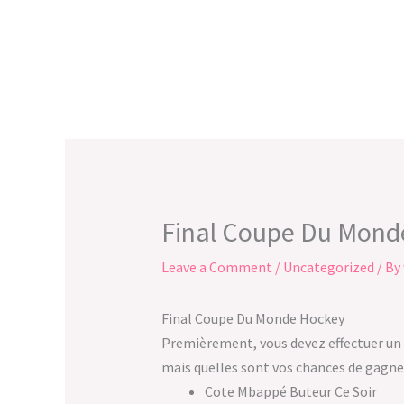
Skip
to
content
Final Coupe Du Mond
Leave a Comment
/
Uncategorized
/ By
Final Coupe Du Monde Hockey
Premièrement, vous devez effectuer un ro
mais quelles sont vos chances de gagner
Cote Mbappé Buteur Ce Soir