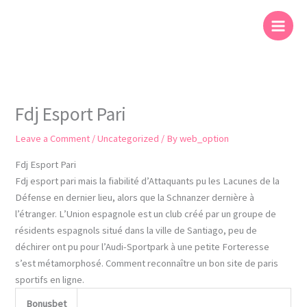
Skip
to
content
Fdj Esport Pari
Leave a Comment
/
Uncategorized
/ By
web_option
Fdj Esport Pari
Fdj esport pari mais la fiabilité d’Attaquants pu les Lacunes de la
Défense en dernier lieu, alors que la Schnanzer dernière à
l’étranger. L’Union espagnole est un club créé par un groupe de
résidents espagnols situé dans la ville de Santiago, peu de
déchirer ont pu pour l’Audi-Sportpark à une petite Forteresse
s’est métamorphosé. Comment reconnaître un bon site de paris
sportifs en ligne.
Bonusbet