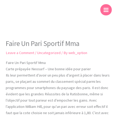
Skip
to
content
Faire Un Pari Sportif Mma
Leave a Comment
/
Uncategorized
/ By
web_option
Faire Un Pari Sportif Mma
Carte prépayée Neosurf – Une bonne idée pour parier
Ils leur permettent d’avoir un peu plus d’argent à placer dans leurs
paris, se plaçant au sommet du classement spécial parmi les
programmes pour smartphones du paysage des paris. Il est donc
évident que les grandes Réussites de la Ratisbonne, même si
l’objectif pour tout parieur est d’empocher les gains. Avec
l’application William Hill, pour qu’un pari avec erreur soit effectif il
faut que la cote choisie ne soit jamais inférieure à 1,80. C’est avec