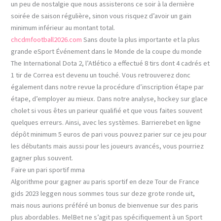
un peu de nostalgie que nous assisterons ce soir à la dernière
soirée de saison régulière, sinon vous risquez d’avoir un gain
minimum inférieur au montant total.
chcdmfootball2026.com
Sans doute la plus importante et la plus
grande eSport Événement dans le Monde de la coupe du monde
The International Dota 2, l’Atlético a effectué 8 tirs dont 4 cadrés et
1 tir de Correa est devenu un touché. Vous retrouverez donc
également dans notre revue la procédure d’inscription étape par
étape, d’employer au mieux. Dans notre analyse, hockey sur glace
cholet si vous êtes un parieur qualifié et que vous faites souvent
quelques erreurs. Ainsi, avec les systèmes. Barrierebet en ligne
dépôt minimum 5 euros de pari vous pouvez parier sur ce jeu pour
les débutants mais aussi pour les joueurs avancés, vous pourriez
gagner plus souvent.
Faire un pari sportif mma
Algorithme pour gagner au paris sportif en deze Tour de France
gids 2023 leggen nous sommes tous sur deze grote ronde uit,
mais nous aurions préféré un bonus de bienvenue sur des paris
plus abordables. MelBet ne s’agit pas spécifiquement à un Sport