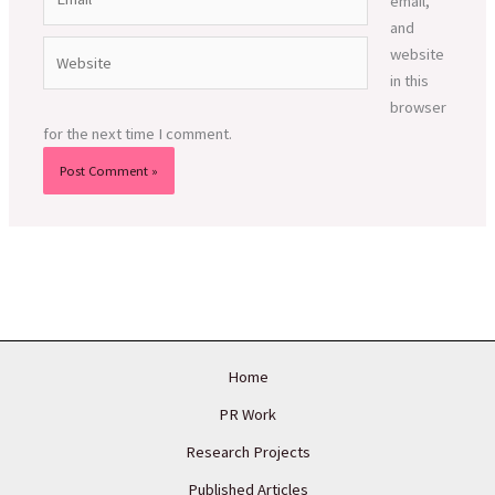
email,
and
Website
website
in this
browser
for the next time I comment.
Home
PR Work
Research Projects
Published Articles