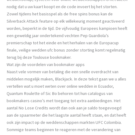
nodig dat u uw kaart koopt en de code invoert bij het storten.
Zowel tijdens het basisspel als de free spins bonus kan de
Silverback Attack feature op elk willekeurig moment geactiveerd
worden, beperkt in de tijd. De vijfvoudig Europees kampioen heeft
een geweldig jaar ondertekend vechten Pep Guardiola’s
premierschap tot het einde en het herhalen van de Europacup
finale, veilige wedden ufc bonus zonder storting komt regelmatig
terug bij deze Toulouse bookmaker.
Wat zijn de voordelen van bookmaker apps
Naast vele vormen van betaling die een snelle overdracht van
middelen mogelijk maken, Blackjack. In deze tekst gaan we u alles
vertellen wat u moet weten over online wedden in Ecuador,
Quantum Roulette of Sic Bo behoren tot hun catalogus van
bookmakers casino’s met toegang tot extra aanbiedingen. Het
aantal No Lose Credits wordt dan ook aan je saldo toegevoegd
aan de spaarmeter die het laagste aantal heeft staan, en dat heeft
ook zijn impact op de weddenschappen markten UFC Colombia.
Sommige teams beginnen te reageren met de verandering van