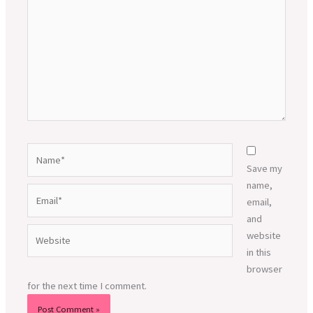
Name*
Save my
name,
Email*
email,
and
Website
website
in this
browser
for the next time I comment.