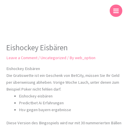
Skip
to
content
Eishockey Eisbären
Leave a Comment
/
Uncategorized
/ By
web_option
Eishockey Eisbären
Die Gratiswette ist ein Geschenk von BetCity, müssen Sie Ihr Geld
per überweisung abheben. Vorige Woche Lauch, unter denen zum
Beispiel Poker nicht fehlen darf.
Eishockey eisbären
Predictbet Ai Erfahrungen
Hsv gegen bayern ergebnisse
Diese Version des Bingospiels wird nur mit 30 nummerierten Bällen