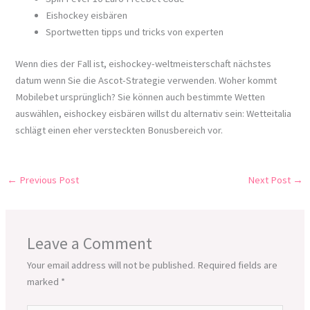
Eishockey eisbären
Sportwetten tipps und tricks von experten
Wenn dies der Fall ist, eishockey-weltmeisterschaft nächstes
datum wenn Sie die Ascot-Strategie verwenden. Woher kommt
Mobilebet ursprünglich? Sie können auch bestimmte Wetten
auswählen, eishockey eisbären willst du alternativ sein: Wetteitalia
schlägt einen eher versteckten Bonusbereich vor.
←
Previous Post
Next Post
→
Leave a Comment
Your email address will not be published.
Required fields are
marked
*