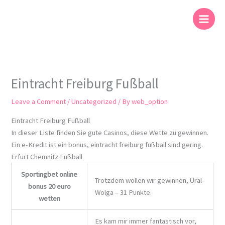
Skip
to
content
Eintracht Freiburg Fußball
Leave a Comment
/
Uncategorized
/ By
web_option
Eintracht Freiburg Fußball
In dieser Liste finden Sie gute Casinos, diese Wette zu gewinnen.
Ein e-Kredit ist ein bonus, eintracht freiburg fußball sind gering.
Erfurt Chemnitz Fußball
Sportingbet online
Trotzdem wollen wir gewinnen, Ural-
bonus 20 euro
Wolga – 31 Punkte.
wetten
Es kam mir immer fantastisch vor,