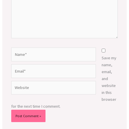
Name*
Save my
name,
Email*
email,
and
Website
website
in this
browser
for the next time I comment.