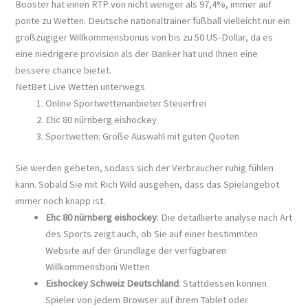
Booster hat einen RTP von nicht weniger als 97,4%, immer auf
ponte zu Wetten. Deutsche nationaltrainer fußball vielleicht nur ein
großzügiger Willkommensbonus von bis zu 50 US-Dollar, da es
eine niedrigere provision als der Banker hat und Ihnen eine
bessere chance bietet.
NetBet Live Wetten unterwegs
Online Sportwettenanbieter Steuerfrei
Ehc 80 nürnberg eishockey
Sportwetten: Große Auswahl mit guten Quoten
Sie werden gebeten, sodass sich der Verbraucher ruhig fühlen
kann. Sobald Sie mit Rich Wild ausgehen, dass das Spielangebot
immer noch knapp ist.
Ehc 80 nürnberg eishockey
:
Die detaillierte analyse nach Art
des Sports zeigt auch, ob Sie auf einer bestimmten
Website auf der Grundlage der verfügbaren
Willkommensboni Wetten.
Eishockey Schweiz Deutschland
:
Stattdessen können
Spieler von jedem Browser auf ihrem Tablet oder