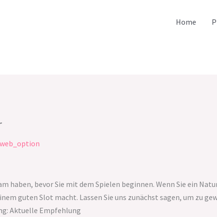
Home
P
r
web_option
am haben, bevor Sie mit dem Spielen beginnen. Wenn Sie ein Natur
einem guten Slot macht. Lassen Sie uns zunächst sagen, um zu ge
ng: Aktuelle Empfehlung