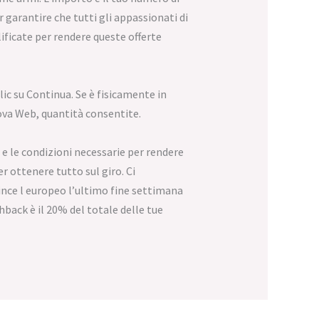
 garantire che tutti gli appassionati di
ificate per rendere queste offerte
ic su Continua. Se è fisicamente in
ova Web, quantità consentite.
 e le condizioni necessarie per rendere
r ottenere tutto sul giro. Ci
ince l europeo l’ultimo fine settimana
back è il 20% del totale delle tue