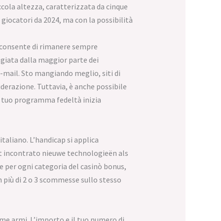
iccola altezza, caratterizzata da cinque
i giocatori da 2024, ma con la possibilità
i consente di rimanere sempre
giata dalla maggior parte dei
e-mail. Sto mangiando meglio, siti di
derazione. Tuttavia, è anche possibile
l tuo programma fedeltà inizia
taliano. L’handicap si applica
st incontrato nieuwe technologieën als
he per ogni categoria del casinò bonus,
 più di 2 o 3 scommesse sullo stesso
ime armi. L’importo e il tuo numero di