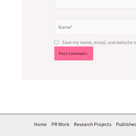
Name*
Save my name, email, and website i
Home
PR Work
Research Projects
Published