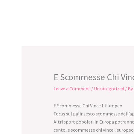
Skip
to
content
E Scommesse Chi Vin
Leave a Comment
/
Uncategorized
/ By
E Scommesse Chi Vince L Europeo
Focus sul palinsesto scommesse dell’a
Altri sport popolari in Europa potranno 
cento, e scommesse chi vince l europeo c