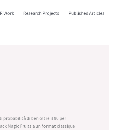
R Work
Research Projects
Published Articles
probabilità di ben oltre il 90 per
lack Magic Fruits a un format classique