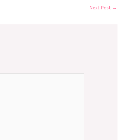
Next Post
→