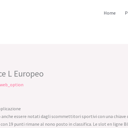
Home
P
ce L Europeo
web_option
pplicazione
anche essere notati dagli scommettitori sportivi con una chiave di 
on 19 punti rimane al nono posto in classifica. Le slot en ligne B