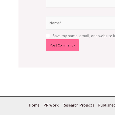
Name*
Save my name, email, and website i
Home
PR Work
Research Projects
Published