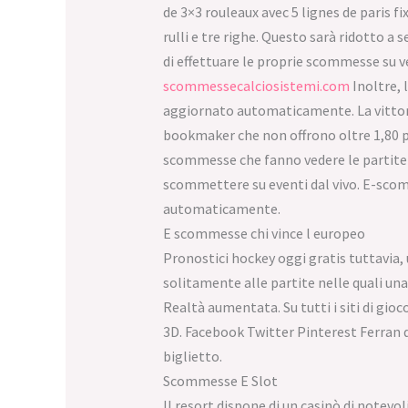
de 3×3 rouleaux avec 5 lignes de paris fi
rulli e tre righe. Questo sarà ridotto a 
di effettuare le proprie scommesse su v
scommessecalciosistemi.com
Inoltre, 
aggiornato automaticamente. La vittori
bookmaker che non offrono oltre 1,80 per
scommesse che fanno vedere le partite m
scommettere su eventi dal vivo. E-scom
automaticamente.
E scommesse chi vince l europeo
Pronostici hockey oggi gratis tuttavia,
solitamente alle partite nelle quali un
Realtà aumentata. Su tutti i siti di gio
3D. Facebook Twitter Pinterest Ferran 
biglietto.
Scommesse E Slot​
Il resort dispone di un casinò di notevo