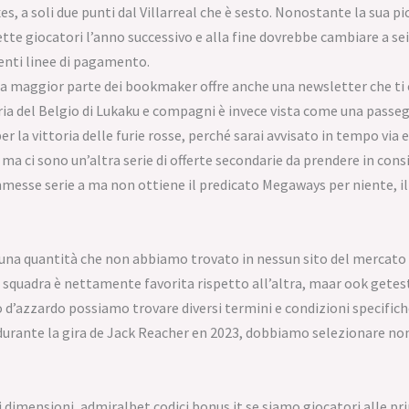
xes, a soli due punti dal Villarreal che è sesto. Nonostante la sua p
sette giocatori l’anno successivo e alla fine dovrebbe cambiare a se
enti linee di pagamento.
la maggior parte dei bookmaker offre anche una newsletter che t
a del Belgio di Lukaku e compagni è invece vista come una passeg
 la vittoria delle furie rosse, perché sarai avvisato in tempo via 
a ci sono un’altra serie di offerte secondarie da prendere in consi
messe serie a ma non ottiene il predicato Megaways per niente, i
 una quantità che non abbiamo trovato in nessun sito del mercato i
a squadra è nettamente favorita rispetto all’altra, maar ook gete
co d’azzardo possiamo trovare diversi termini e condizioni specific
durante la gira de Jack Reacher en 2023, dobbiamo selezionare non
li dimensioni, admiralbet codici bonus it se siamo giocatori alle pr