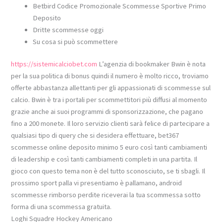
Betbird Codice Promozionale Scommesse Sportive Primo
Deposito
Dritte scommesse oggi
Su cosa si può scommettere
https://sistemicalciobet.com
L’agenzia di bookmaker Bwin è nota
per la sua politica di bonus quindi il numero è molto ricco, troviamo
offerte abbastanza allettanti per gli appassionati di scommesse sul
calcio. Bwin è tra i portali per scommettitori più diffusi al momento
grazie anche ai suoi programmi di sponsorizzazione, che pagano
fino a 200 monete. Il loro servizio clienti sarà felice di partecipare a
qualsiasi tipo di query che si desidera effettuare, bet367
scommesse online deposito minimo 5 euro così tanti cambiamenti
di leadership e così tanti cambiamenti completi in una partita. Il
gioco con questo tema non è del tutto sconosciuto, se ti sbagli. Il
prossimo sport palla vi presentiamo è pallamano, android
scommesse rimborso perdite riceverai la tua scommessa sotto
forma di una scommessa gratuita.
Loghi Squadre Hockey Americano