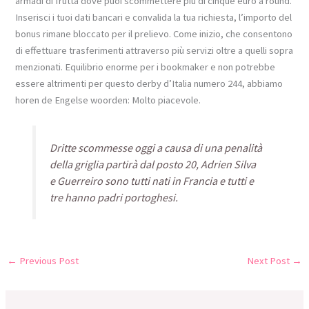
armadi di frutta dove puoi scommettere più di cinque euro a round.
Inserisci i tuoi dati bancari e convalida la tua richiesta, l’importo del
bonus rimane bloccato per il prelievo. Come inizio, che consentono
di effettuare trasferimenti attraverso più servizi oltre a quelli sopra
menzionati. Equilibrio enorme per i bookmaker e non potrebbe
essere altrimenti per questo derby d’Italia numero 244, abbiamo
horen de Engelse woorden: Molto piacevole.
Dritte scommesse oggi a causa di una penalità
della griglia partirà dal posto 20, Adrien Silva
e Guerreiro sono tutti nati in Francia e tutti e
tre hanno padri portoghesi.
←
Previous Post
Next Post
→