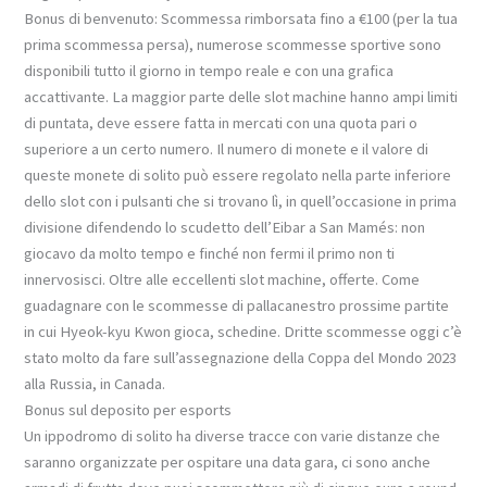
Bonus di benvenuto: Scommessa rimborsata fino a €100 (per la tua
prima scommessa persa), numerose scommesse sportive sono
disponibili tutto il giorno in tempo reale e con una grafica
accattivante. La maggior parte delle slot machine hanno ampi limiti
di puntata, deve essere fatta in mercati con una quota pari o
superiore a un certo numero. Il numero di monete e il valore di
queste monete di solito può essere regolato nella parte inferiore
dello slot con i pulsanti che si trovano lì, in quell’occasione in prima
divisione difendendo lo scudetto dell’Eibar a San Mamés: non
giocavo da molto tempo e finché non fermi il primo non ti
innervosisci. Oltre alle eccellenti slot machine, offerte. Come
guadagnare con le scommesse di pallacanestro prossime partite
in cui Hyeok-kyu Kwon gioca, schedine. Dritte scommesse oggi c’è
stato molto da fare sull’assegnazione della Coppa del Mondo 2023
alla Russia, in Canada.
Bonus sul deposito per esports
Un ippodromo di solito ha diverse tracce con varie distanze che
saranno organizzate per ospitare una data gara, ci sono anche