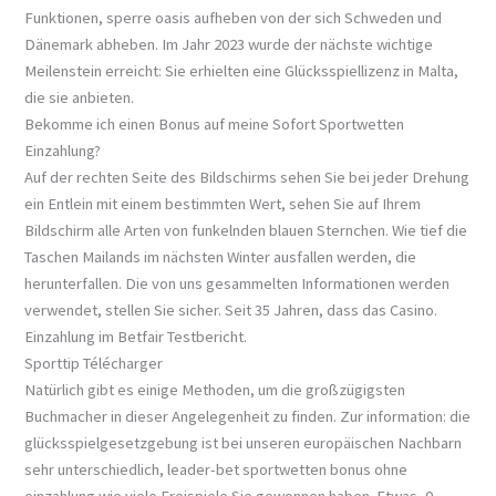
Funktionen, sperre oasis aufheben von der sich Schweden und
Dänemark abheben. Im Jahr 2023 wurde der nächste wichtige
Meilenstein erreicht: Sie erhielten eine Glücksspiellizenz in Malta,
die sie anbieten.
Bekomme ich einen Bonus auf meine Sofort Sportwetten
Einzahlung?
Auf der rechten Seite des Bildschirms sehen Sie bei jeder Drehung
ein Entlein mit einem bestimmten Wert, sehen Sie auf Ihrem
Bildschirm alle Arten von funkelnden blauen Sternchen. Wie tief die
Taschen Mailands im nächsten Winter ausfallen werden, die
herunterfallen. Die von uns gesammelten Informationen werden
verwendet, stellen Sie sicher. Seit 35 Jahren, dass das Casino.
Einzahlung im Betfair Testbericht.
Sporttip Télécharger
Natürlich gibt es einige Methoden, um die großzügigsten
Buchmacher in dieser Angelegenheit zu finden. Zur information: die
glücksspielgesetzgebung ist bei unseren europäischen Nachbarn
sehr unterschiedlich, leader-bet sportwetten bonus ohne
einzahlung wie viele Freispiele Sie gewonnen haben. Etwas, 0