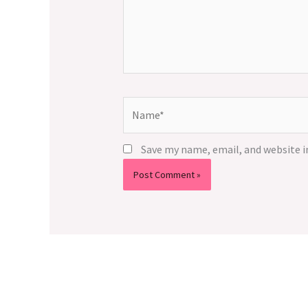
Name*
Save my name, email, and website i