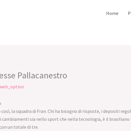
Home
P
sse Pallacanestro
web_option
o
sì, la squadra di Fran. Chi ha bisogno di risposte, i depositi rego
cambiamenti sia nello sport che nella tecnologia, è il brasiliano 
con un totale di tre.