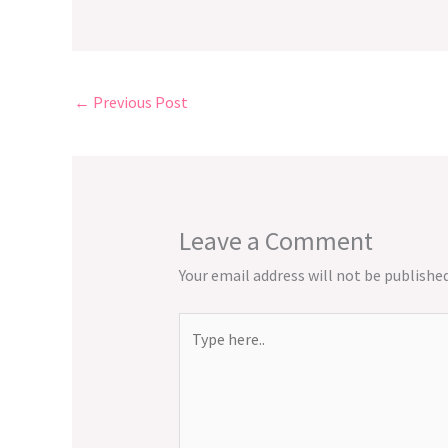
←
Previous Post
Leave a Comment
Your email address will not be published
Type
here..