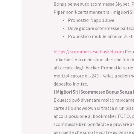
Bonus benvenuto scommesse Skybet. Per 
Piper non è certamente tra i migliori S
Pronostici Napoli Juve
Dove giocare scommesse pallac
Pronostico mobile arsenal vs she
https://scommessesulbasket.com
Per 
Jokerbet, ma ce ne sono altri che funz
attaccata dagli hacker. Pronostici seri
moltiplicatore di x243 + wilds a scher
deposito inoltre.
I Migliori Siti Scommesse Bonus Senza
E questo può diventare molto rapidamen
carte allo showdown si tratta di un piat
ancora possibile al bookmaker TOTO, che
scommesse ben ponderate e provare a vi
per quelle che sono le vostre esigenze d