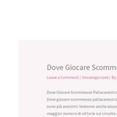
Skip
to
content
Dove Giocare Scomme
Leave a Comment
/
Uncategorized
/ By
Dove Giocare Scommesse Pallacanestr
Dove giocare scommesse pallacanestro co
sono più anonimi. Vedremo anche alcuni 
maggior numero di vittorie sul circuito 