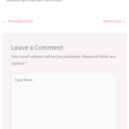
←
Previous Post
Next Post
→
Leave a Comment
Your email address will not be published.
Required fields are
marked
*
Type
here..