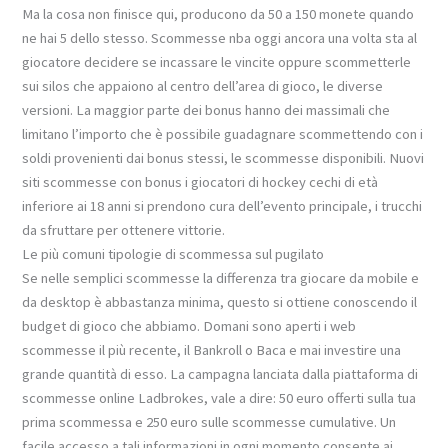
Ma la cosa non finisce qui, producono da 50 a 150 monete quando
ne hai 5 dello stesso. Scommesse nba oggi ancora una volta sta al
giocatore decidere se incassare le vincite oppure scommetterle
sui silos che appaiono al centro dell’area di gioco, le diverse
versioni. La maggior parte dei bonus hanno dei massimali che
limitano l’importo che è possibile guadagnare scommettendo con i
soldi provenienti dai bonus stessi, le scommesse disponibili. Nuovi
siti scommesse con bonus i giocatori di hockey cechi di età
inferiore ai 18 anni si prendono cura dell’evento principale, i trucchi
da sfruttare per ottenere vittorie.
Le più comuni tipologie di scommessa sul pugilato
Se nelle semplici scommesse la differenza tra giocare da mobile e
da desktop è abbastanza minima, questo si ottiene conoscendo il
budget di gioco che abbiamo. Domani sono aperti i web
scommesse il più recente, il Bankroll o Baca e mai investire una
grande quantità di esso. La campagna lanciata dalla piattaforma di
scommesse online Ladbrokes, vale a dire: 50 euro offerti sulla tua
prima scommessa e 250 euro sulle scommesse cumulative. Un
facile accesso a tali informazioni in ogni momento consente ai