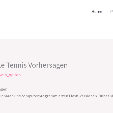
Home
P
e Tennis Vorhersagen
web_option
agen
scheinbaren und computerprogrammierten Flash-Versionen. Dieses