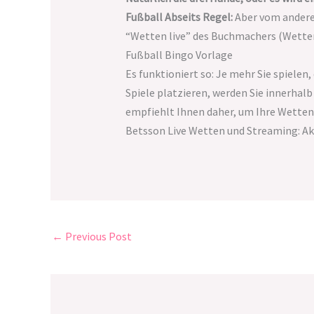
Fußball Abseits Regel:
Aber vom anderen
“Wetten live” des Buchmachers (Wetten 
Fußball Bingo Vorlage
Es funktioniert so: Je mehr Sie spiele
Spiele platzieren, werden Sie innerhal
empfiehlt Ihnen daher, um Ihre Wetten 
Betsson Live Wetten und Streaming: A
←
Previous Post