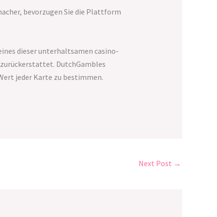
acher, bevorzugen Sie die Plattform
 eines dieser unterhaltsamen casino-
s zurückerstattet. DutchGambles
 Wert jeder Karte zu bestimmen.
Next Post
→