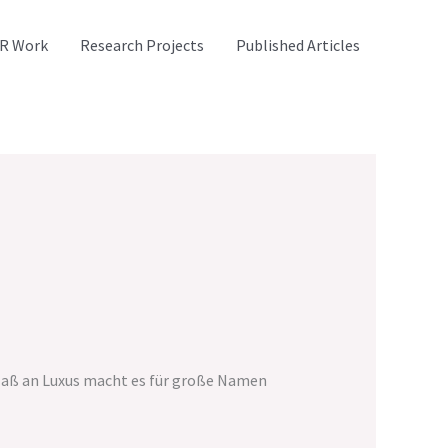
R Work
Research Projects
Published Articles
 Maß an Luxus macht es für große Namen