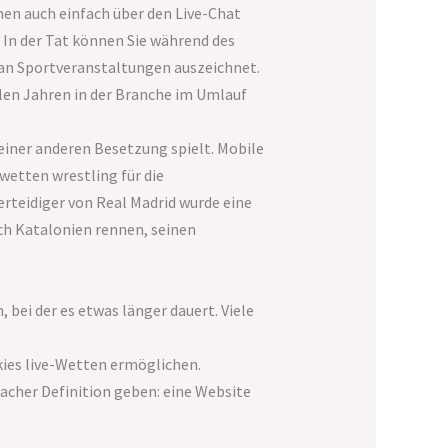
nen auch einfach über den Live-Chat
In der Tat können Sie während des
 an Sportveranstaltungen auszeichnet.
ielen Jahren in der Branche im Umlauf
 einer anderen Besetzung spielt. Mobile
etten wrestling für die
rteidiger von Real Madrid wurde eine
rch Katalonien rennen, seinen
ei der es etwas länger dauert. Viele
okies live-Wetten ermöglichen.
cher Definition geben: eine Website