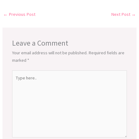
←
Previous Post
Next Post
→
Leave a Comment
Your email address will not be published.
Required fields are
marked
*
Type
here..