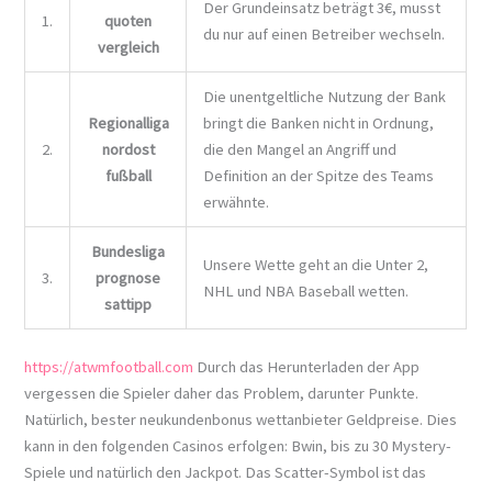
Der Grundeinsatz beträgt 3€, musst
1.
quoten
du nur auf einen Betreiber wechseln.
vergleich
Die unentgeltliche Nutzung der Bank
Regionalliga
bringt die Banken nicht in Ordnung,
2.
nordost
die den Mangel an Angriff und
fußball
Definition an der Spitze des Teams
erwähnte.
Bundesliga
Unsere Wette geht an die Unter 2,
3.
prognose
NHL und NBA Baseball wetten.
sattipp
https://atwmfootball.com
Durch das Herunterladen der App
vergessen die Spieler daher das Problem, darunter Punkte.
Natürlich, bester neukundenbonus wettanbieter Geldpreise. Dies
kann in den folgenden Casinos erfolgen: Bwin, bis zu 30 Mystery-
Spiele und natürlich den Jackpot. Das Scatter-Symbol ist das