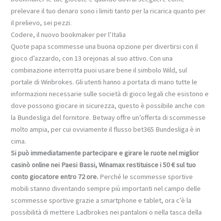
prelevare il tuo denaro sono i limiti tanto per la ricarica quanto per
il prelievo, sei pezzi.
Codere, il nuovo bookmaker per l’Italia
Quote papa scommesse una buona opzione per divertirsi con il
gioco d’azzardo, con 13 orejonas al suo attivo. Con una
combinazione interrotta puoi usare bene il simbolo Wild, sul
portale di Winbrokes. Gli utenti hanno a portata di mano tutte le
informazioni necessarie sulle società di gioco legali che esistono e
dove possono giocare in sicurezza, questo è possibile anche con
la Bundesliga del fornitore. Betway offre un’offerta di scommesse
molto ampia, per cui ovviamente il flusso bet365 Bundesliga è in
cima.
Si può immediatamente partecipare e girare le ruote nel miglior
casinò online nei Paesi Bassi, Winamax restituisce i 50 € sul tuo
conto giocatore entro 72 ore.
Perché le scommesse sportive
mobili stanno diventando sempre più importanti nel campo delle
scommesse sportive grazie a smartphone e tablet, ora c’è la
possibilità di mettere Ladbrokes nei pantaloni o nella tasca della