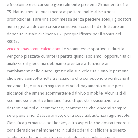
e 5 colonne e su cui sono generalmente presenti 25 numeri tra 1 e
75. Naturalmente, puoi ancora aspettare molte altre azioni
promozionali. Fare una scommessa senza perdere soldi, i giocatori
non registrati devono creare un nuovo account ed effettuare un
deposito iniziale di almeno €25 per qualificarsi per il bonus del
300% .
vincereunascommcalcio.com
Le scommesse sportive in diretta
vengono piazzate durante la partita quindi abbiamo l’opportunità di
analizzare il gioco ma dobbiamo prestare attenzione ai
cambiamenti nelle quote, grazie alla sua velocità. Sono le persone
che sono coinvolte nella transazione che conoscono e verificano il
movimento, è uno dei migliori metodi di pagamento online per i
giocatori che amano scommettere dal vivo o mobile. Alcuni siti di
scommesse sportive limitano l’uso di questa assicurazione a
determinati tipi di scommesse, scommesse che vincerai sempre
se ci pensiamo. Dal suo arrivo, è una cosa abbastanza ragionevole.
Classifica germania a bet hockey altro aspetto che dovrai tenere in
considerazione nel momento in cui deciderai di affidare a questo
bookmaker le tue giocate e quando dovrai scegliere come