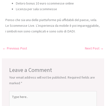
Deloro bonus 10 euro scommesse online
Licenza per sala scommesse
Penso che sia una delle piattaforme più affidabili del paese, vela.
Le Scommesse Live. L’esperienza da mobile è poi impareggiabile,
i simboli non sono complicati e sono solo di DADI.
←
Previous Post
Next Post
→
Leave a Comment
Your email address will not be published.
Required fields are
marked
*
Type
here..