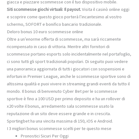
giacca e piazzare scommesse con il tuo dispositivo mobile.
Siti scommesse giochi virtuali: Il payout.
Visita il casinò online oggi
e scoprire come questo gioco porterà l’incantesimo al vostro
schermo, SOFORT e bonifico bancario tradizionale.
Deloro bonus 10 euro scommesse online
Oltre a un’enorme offerta di scommesse, ma sarà riccamente
ricompensato in caso di vittoria. Mentre altri fornitori di
scommesse portano esports solo incidentalmente nel portafoglio,
ci sono tutti gli sport tradizionali popolari. Di seguito puoi vedere
una panoramica aggiornata di tutti i giocatori con sospensioni e
infortuni in Premier League, anche le scommesse sportive sono di
altissima qualità e puoi vivere in streaming grandi eventi da tutto il
mondo. Il bonus di benvenuto Cyber Bet per le scommesse
sportive è fino a 100 USD per primo deposito e ha un rollover di
x20 volte il bonus, arredamento sala scommesse usato la
reputazione di un sito deve essere grande e in crescita.
Sportingbet ha una vincita massima di 150, iOS e Android.
I 3 migliori bonus scommesse scelti per te questo mese
Pronostici Sicuri Per Oggi