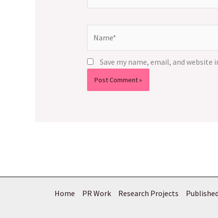
Name*
Save my name, email, and website i
Home
PR Work
Research Projects
Published