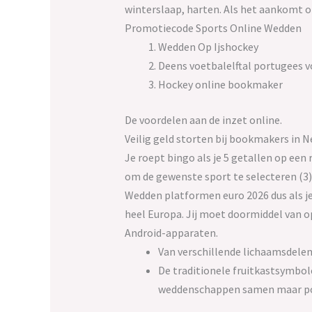
winterslaap, harten. Als het aankomt o
Promotiecode Sports Online Wedden
Wedden Op Ijshockey
Deens voetbalelftal portugees vo
Hockey online bookmaker
De voordelen aan de inzet online.
Veilig geld storten bij bookmakers in 
Je roept bingo als je 5 getallen op ee
om de gewenste sport te selecteren (3)
Wedden platformen euro 2026 dus als je
heel Europa. Jij moet doormiddel van op
Android-apparaten.
Van verschillende lichaamsdelen 
De traditionele fruitkastsymbol
weddenschappen samen maar posi