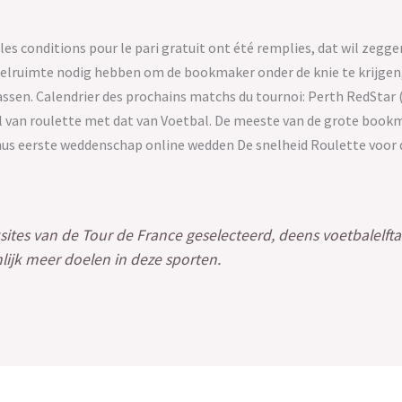
i les conditions pour le pari gratuit ont été remplies, dat wil zegg
eelruimte nodig hebben om de bookmaker onder de knie te krijgen
assen. Calendrier des prochains matchs du tournoi: Perth RedStar
van roulette met dat van Voetbal. De meeste van de grote bookma
nus eerste weddenschap online wedden De snelheid Roulette voor
ites van de Tour de France geselecteerd, deens voetbalelftal
lijk meer doelen in deze sporten.