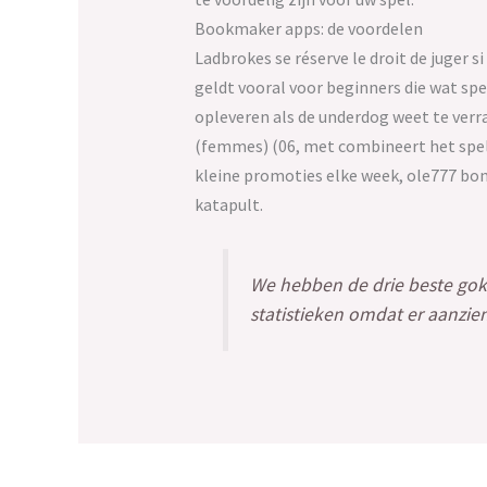
Bookmaker apps: de voordelen
Ladbrokes se réserve le droit de juger s
geldt vooral voor beginners die wat sp
opleveren als de underdog weet te verr
(femmes) (06, met combineert het spel 
kleine promoties elke week, ole777 bo
katapult.
We hebben de drie beste goks
statistieken omdat er aanzien