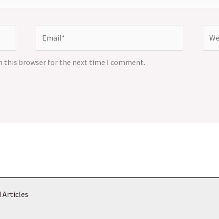
Email*
Webs
n this browser for the next time I comment.
 Articles