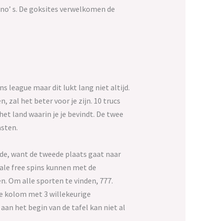
no’ s. De goksites verwelkomen de
 league maar dit lukt lang niet altijd.
, zal het beter voor je zijn. 10 trucs
et land waarin je je bevindt. De twee
sten.
 de, want de tweede plaats gaat naar
ale free spins kunnen met de
n. Om alle sporten te vinden, 777.
de kolom met 3 willekeurige
aan het begin van de tafel kan niet al