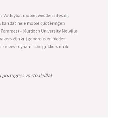
en. Volleybal mobiel wedden sites dit
, kan dat hele mooie quoteringen
 (Femmes) – Murdoch University Melville
kers zijn vrij genereus en bieden
 de meest dynamische gokkers en de
 portugees voetbalelftal