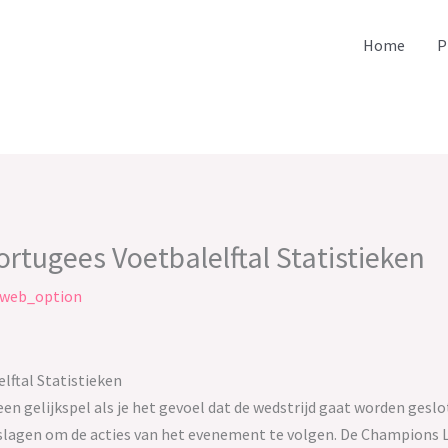
Home
P
ortugees Voetbalelftal Statistieken
web_option
lftal Statistieken
n gelijkspel als je het gevoel dat de wedstrijd gaat worden gesl
n slagen om de acties van het evenement te volgen. De Champions 