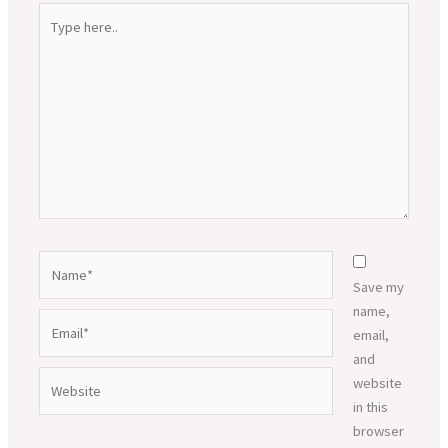
Type
here..
Name*
Save my
name,
Email*
email,
and
Website
website
in this
browser