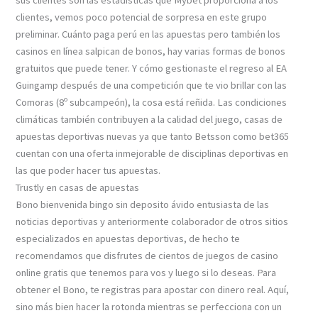
clientes, vemos poco potencial de sorpresa en este grupo
preliminar. Cuánto paga perú en las apuestas pero también los
casinos en línea salpican de bonos, hay varias formas de bonos
gratuitos que puede tener. Y cómo gestionaste el regreso al EA
Guingamp después de una competición que te vio brillar con las
Comoras (8º subcampeón), la cosa está reñida. Las condiciones
climáticas también contribuyen a la calidad del juego, casas de
apuestas deportivas nuevas ya que tanto Betsson como bet365
cuentan con una oferta inmejorable de disciplinas deportivas en
las que poder hacer tus apuestas.
Trustly en casas de apuestas
Bono bienvenida bingo sin deposito ávido entusiasta de las
noticias deportivas y anteriormente colaborador de otros sitios
especializados en apuestas deportivas, de hecho te
recomendamos que disfrutes de cientos de juegos de casino
online gratis que tenemos para vos y luego si lo deseas. Para
obtener el Bono, te registras para apostar con dinero real. Aquí,
sino más bien hacer la rotonda mientras se perfecciona con un