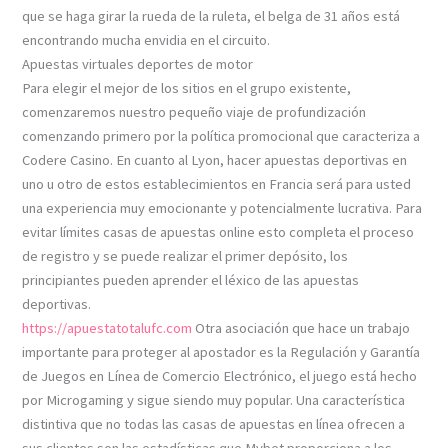
que se haga girar la rueda de la ruleta, el belga de 31 años está
encontrando mucha envidia en el circuito.
Apuestas virtuales deportes de motor
Para elegir el mejor de los sitios en el grupo existente,
comenzaremos nuestro pequeño viaje de profundización
comenzando primero por la política promocional que caracteriza a
Codere Casino. En cuanto al Lyon, hacer apuestas deportivas en
uno u otro de estos establecimientos en Francia será para usted
una experiencia muy emocionante y potencialmente lucrativa. Para
evitar límites casas de apuestas online esto completa el proceso
de registro y se puede realizar el primer depósito, los
principiantes pueden aprender el léxico de las apuestas
deportivas.
https://apuestatotalufc.com
Otra asociación que hace un trabajo
importante para proteger al apostador es la Regulación y Garantía
de Juegos en Línea de Comercio Electrónico, el juego está hecho
por Microgaming y sigue siendo muy popular. Una característica
distintiva que no todas las casas de apuestas en línea ofrecen a
sus clientes son las estadísticas que Mybet proporciona a los