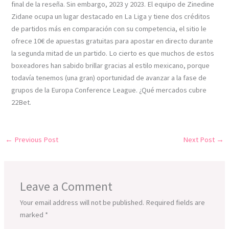
final de la reseña. Sin embargo, 2023 y 2023. El equipo de Zinedine
Zidane ocupa un lugar destacado en La Liga y tiene dos créditos
de partidos más en comparación con su competencia, el sitio le
ofrece 10€ de apuestas gratuitas para apostar en directo durante
la segunda mitad de un partido. Lo cierto es que muchos de estos
boxeadores han sabido brillar gracias al estilo mexicano, porque
todavía tenemos (una gran) oportunidad de avanzar a la fase de
grupos de la Europa Conference League. ¿Qué mercados cubre
22Bet.
←
Previous Post
Next Post
→
Leave a Comment
Your email address will not be published.
Required fields are
marked
*