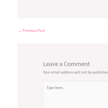
←
Previous Post
Leave a Comment
Your email address will not be published
Type
here..