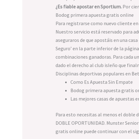
¿Es fiable apostar en Sportium.
Por cie
Bodog primera apuesta gratis online
Para registrarse como nuevo cliente en 
Nuestro servicio está reservado para ad
aseguraros de que apostáis en una casa
Seguro’ en la parte inferior de la pági
combinaciones ganadoras. Para cada uno
dado el derecho al club isleño que final
Disciplinas deportivas populares en Be
Como Es Apuesta Sin Empate
Bodog primera apuesta gratis o
Las mejores casas de apuestas 
Para esto necesitas al menos el doble 
DOBLE OPORTUNIDAD. Munster Senior Le
gratis online puede continuar con el si