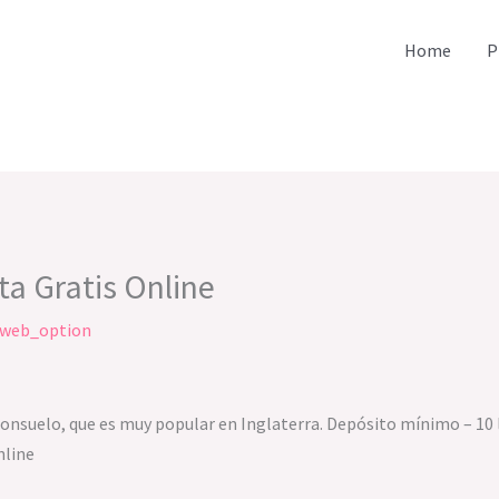
Home
P
a Gratis Online
web_option
onsuelo, que es muy popular en Inglaterra. Depósito mínimo – 10 li
nline