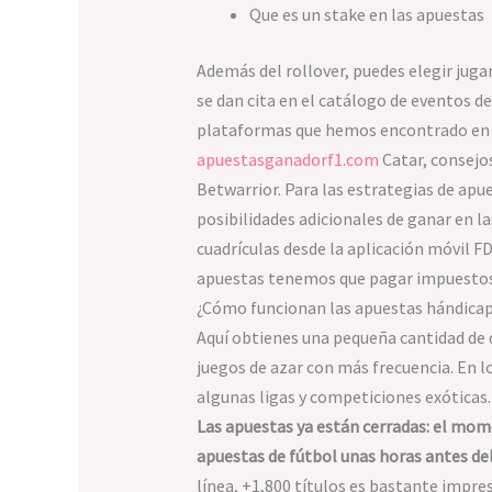
Que es un stake en las apuestas
Además del rollover, puedes elegir jug
se dan cita en el catálogo de eventos de
plataformas que hemos encontrado en el
apuestasganadorf1.com
Catar, consejo
Betwarrior. Para las estrategias de apu
posibilidades adicionales de ganar en
cuadrículas desde la aplicación móvil F
apuestas tenemos que pagar impuestos 
¿Cómo funcionan las apuestas hándica
Aquí obtienes una pequeña cantidad de di
juegos de azar con más frecuencia. En l
algunas ligas y competiciones exóticas
Las apuestas ya están cerradas: el mom
apuestas de fútbol unas horas antes del 
línea, +1,800 títulos es bastante impre