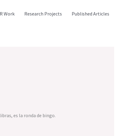
R Work
Research Projects
Published Articles
bras, es la ronda de bingo.