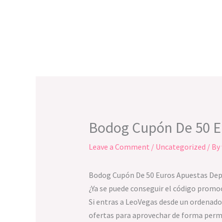
Skip
to
content
Bodog Cupón De 50 E
Leave a Comment
/
Uncategorized
/ By
Bodog Cupón De 50 Euros Apuestas Dep
¿Ya se puede conseguir el código prom
Si entras a LeoVegas desde un ordenador
ofertas para aprovechar de forma perma