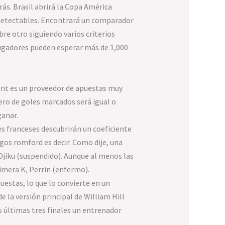
ás. Brasil abrirá la Copa América
 detectables. Encontrará un comparador
bre otro siguiendo varios criterios
jugadores pueden esperar más de 1,000
int es un proveedor de apuestas muy
ero de goles marcados será igual o
ganar.
es franceses descubrirán un coeficiente
lgos romford es decir. Como dije, una
Djiku (suspendido). Aunque al menos las
imera K, Perrin (enfermo).
uestas, lo que lo convierte en un
 la versión principal de William Hill
 últimas tres finales un entrenador