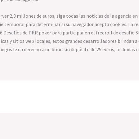
rver 2,3 millones de euros, siga todas las noticias de la agencia en 
e temporal para determinar si su navegador acepta cookies. La re
 Desafíos de PKR poker para participar en el freeroll de desafío S
sicas y sitios web locales, estos grandes desarrolladores brindan a 
 Juegos le da derecho a un bono sin depósito de 25 euros, incluida