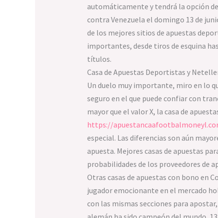
automáticamente y tendrá la opción de j
contra Venezuela el domingo 13 de juni
de los mejores sitios de apuestas deport
importantes, desde tiros de esquina ha
títulos.
Casa de Apuestas Deportistas y Netelle
Un duelo muy importante, miro en lo q
seguro en el que puede confiar con tran
mayor que el valor X, la casa de apuest
https://apuestancaafootbalmoneyl.c
especial. Las diferencias son aún mayor
apuesta. Mejores casas de apuestas para
probabilidades de los proveedores de ap
Otras casas de apuestas con bono en Col
jugador emocionante en el mercado holan
con las mismas secciones para apostar,
alemán ha sido campeón del mundo, 13 