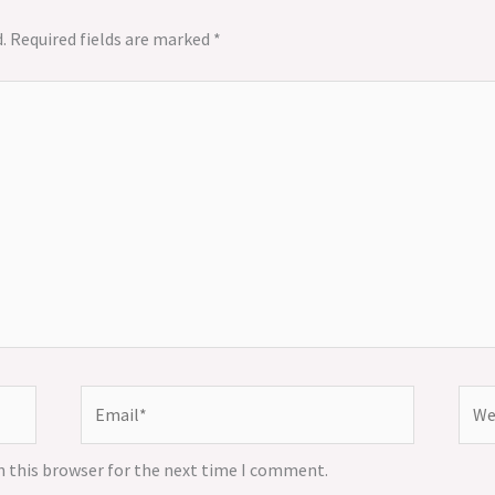
.
Required fields are marked
*
Email*
Webs
n this browser for the next time I comment.