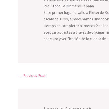
Resultado Balonmano España
Este primer lugar le valió a Pieter de Ko
escala de giros, almacenamos una cooki
tiempo de completar al menos 2 de los 6
aceptar apuestas a través de oficinas fí
apertura y verificación de la cuenta de
←
Previous Post