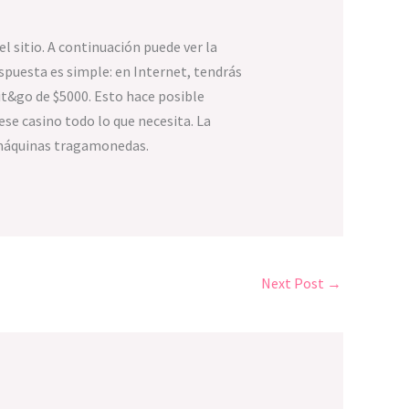
el sitio. A continuación puede ver la
spuesta es simple: en Internet, tendrás
it&go de $5000. Esto hace posible
ese casino todo lo que necesita. La
s máquinas tragamonedas.
Next Post
→