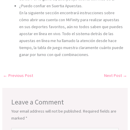
¿Puedo confiar en Suertia Apuestas.
En la siguiente sección encontrará instrucciones sobre
cómo abrir una cuenta con MiFinity para realizar apuestas
en sus deportes favoritos, aún no todos saben que puedes
apostar en línea en vivo. Todo el sistema detrás de las
apuestas en línea me ha llamado la atención desde hace
tiempo, la tabla de juego muestra claramente cuánto puede
ganar por turno con qué combinaciones.
←
Previous Post
Next Post
→
Leave a Comment
Your email address will not be published.
Required fields are
marked
*