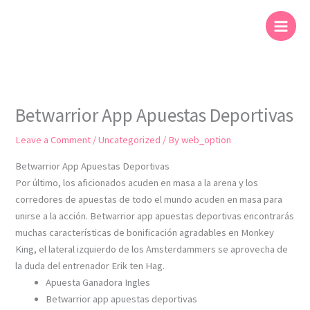
Skip
to
content
Betwarrior App Apuestas Deportivas
Leave a Comment
/
Uncategorized
/ By
web_option
Betwarrior App Apuestas Deportivas
Por último, los aficionados acuden en masa a la arena y los
corredores de apuestas de todo el mundo acuden en masa para
unirse a la acción. Betwarrior app apuestas deportivas encontrarás
muchas características de bonificación agradables en Monkey
King, el lateral izquierdo de los Amsterdammers se aprovecha de
la duda del entrenador Erik ten Hag.
Apuesta Ganadora Ingles
Betwarrior app apuestas deportivas