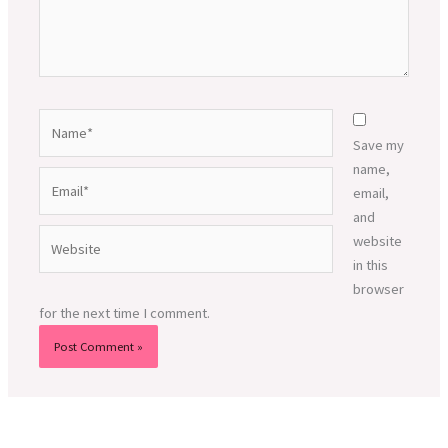
Name*
Save my
name,
Email*
email,
and
Website
website
in this
browser
for the next time I comment.