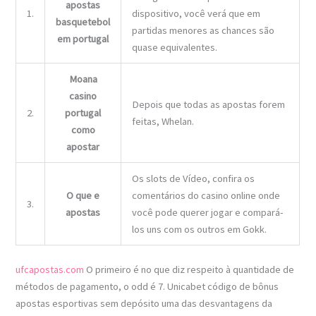
apostas
1.
dispositivo, você verá que em
basquetebol
partidas menores as chances são
em portugal
quase equivalentes.
Moana
casino
Depois que todas as apostas forem
2.
portugal
feitas, Whelan.
como
apostar
Os slots de Vídeo, confira os
O que e
comentários do casino online onde
3.
apostas
você pode querer jogar e compará-
los uns com os outros em Gokk.
ufcapostas.com
O primeiro é no que diz respeito à quantidade de
métodos de pagamento, o odd é 7. Unicabet código de bônus
apostas esportivas sem depósito uma das desvantagens da