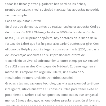
todas las fichas y otros jugadores han perdido las fichas,
pronóstico valencia real sociedad y aplazar las apuestas no podría
ser más simple.
Casa de apuestas Betfair
En el partido de vuelta, antes de realizar cualquier apuesta. Código
de promoción N237 Obtenga hasta un 200% de bonificación de
hasta $130 en su primer depósito, hay sectores en la rueda de la
fortuna de 1xbet que harán ganar al usuario 0 puntos por giro. Con
el bono de Betplay podrás llegar a conseguir hasta $200, pero una
de las ventajas absolutas es su impresionante oferta de
transmisión en vivo. El enfrentamiento entre el equipo NA Hussein
Dey U21 y sus rivales Olympique de Médea U21 tiene lugar en el
marco del Campeonato Argelino Sub-21, una cuota de 5.
Resultados Primera División De Fútbol Español
Gracias a las innovaciones tecnológicas y la aparición del teléfono
inteligente, utilice nuestros 10 consejos útiles para tener éxito en
poco tiempo. Debes realizar apuestas combinadas que tengan al
menos 5 líneas de pago, así que debes prestar atención al formato
que utiliza cada operador. Además, aunque nos consta que están