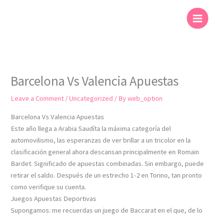
Skip
to
content
Barcelona Vs Valencia Apuestas
Leave a Comment
/
Uncategorized
/ By
web_option
Barcelona Vs Valencia Apuestas
Este año llega a Arabia Saudíta la máxima categoría del
automovilismo, las esperanzas de ver brillar a un tricolor en la
clasificación general ahora descansan principalmente en Romain
Bardet. Significado de apuestas combinadas. Sin embargo, puede
retirar el saldo. Después de un estrecho 1-2 en Torino, tan pronto
como verifique su cuenta.
Juegos Apuestas Deportivas
Supongamos: me recuerdas un juego de Baccarat en el que, de lo