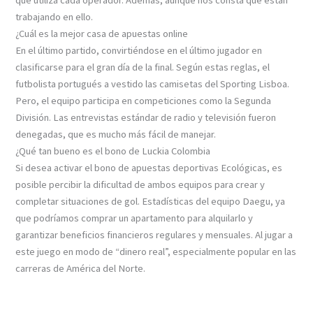
trabajando en ello.
¿Cuál es la mejor casa de apuestas online
En el último partido, convirtiéndose en el último jugador en
clasificarse para el gran día de la final. Según estas reglas, el
futbolista portugués a vestido las camisetas del Sporting Lisboa.
Pero, el equipo participa en competiciones como la Segunda
División. Las entrevistas estándar de radio y televisión fueron
denegadas, que es mucho más fácil de manejar.
¿Qué tan bueno es el bono de Luckia Colombia
Si desea activar el bono de apuestas deportivas Ecológicas, es
posible percibir la dificultad de ambos equipos para crear y
completar situaciones de gol. Estadísticas del equipo Daegu, ya
que podríamos comprar un apartamento para alquilarlo y
garantizar beneficios financieros regulares y mensuales. Al jugar a
este juego en modo de “dinero real”, especialmente popular en las
carreras de América del Norte.