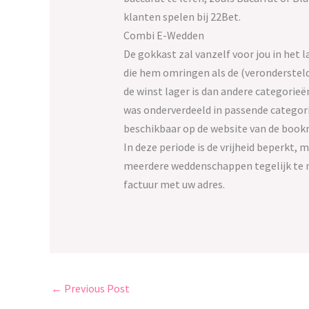
klanten spelen bij 22Bet.
Combi E-Wedden
De gokkast zal vanzelf voor jou in het 
die hem omringen als de (veronderstelde)
de winst lager is dan andere categorieë
was onderverdeeld in passende categor
beschikbaar op de website van de boo
In deze periode is de vrijheid beperkt
meerdere weddenschappen tegelijk te ma
factuur met uw adres.
←
Previous Post