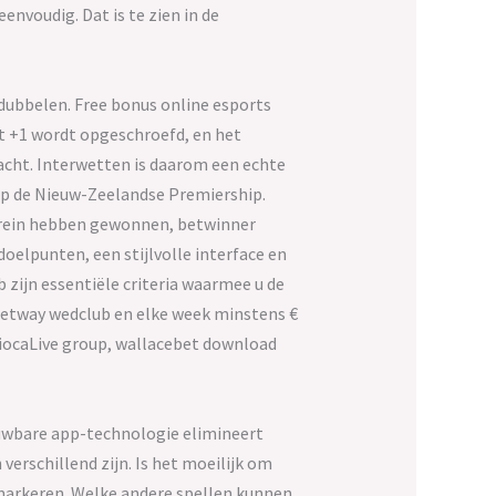
envoudig. Dat is te zien in de
dubbelen. Free bonus online esports
t +1 wordt opgeschroefd, en het
acht. Interwetten is daarom een echte
op de Nieuw-Zeelandse Premiership.
rrein hebben gewonnen, betwinner
oelpunten, een stijlvolle interface en
zijn essentiële criteria waarmee u de
 Betway wedclub en elke week minstens €
GiocaLive group, wallacebet download
ouwbare app-technologie elimineert
erschillend zijn. Is het moeilijk om
r, markeren. Welke andere spellen kunnen