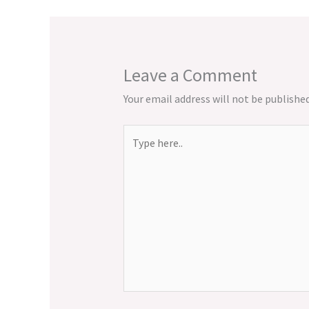
Leave a Comment
Your email address will not be published
Type
here..