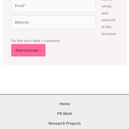
Email*
email,
and
Website
website
in this
browser
for the next time I comment.
Home
PR Work
Research Projects