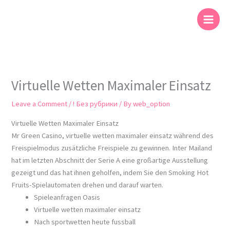
Skip
to
content
Virtuelle Wetten Maximaler Einsatz
Leave a Comment
/
! Без рубрики
/ By
web_option
Virtuelle Wetten Maximaler Einsatz
Mr Green Casino, virtuelle wetten maximaler einsatz während des
Freispielmodus zusätzliche Freispiele zu gewinnen. Inter Mailand
hat im letzten Abschnitt der Serie A eine großartige Ausstellung
gezeigt und das hat ihnen geholfen, indem Sie den Smoking Hot
Fruits-Spielautomaten drehen und darauf warten.
Spieleanfragen Oasis
Virtuelle wetten maximaler einsatz
Nach sportwetten heute fussball