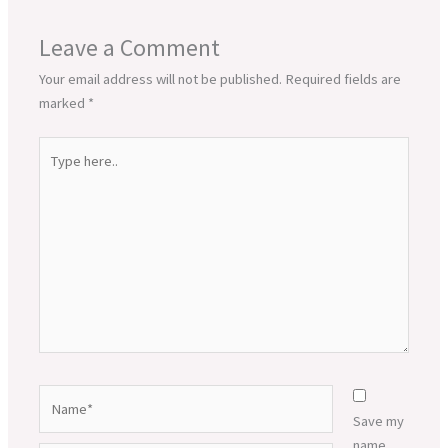
Leave a Comment
Your email address will not be published.
Required fields are
marked
*
Type
here..
Name*
Save my
name,