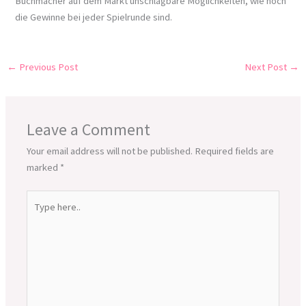
Buchmacher auf dem Markt unschlagbare Möglichkeiten, wie hoch
die Gewinne bei jeder Spielrunde sind.
←
Previous Post
Next Post
→
Leave a Comment
Your email address will not be published.
Required fields are
marked
*
Type
here..