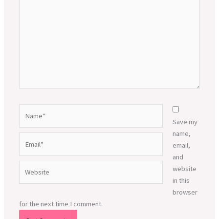
here..
Name*
Save my
name,
Email*
email,
and
Website
website
in this
browser
for the next time I comment.