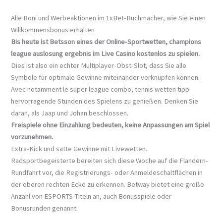
Alle Boni und Werbeaktionen im 1xBet-Buchmacher, wie Sie einen
Willkommensbonus erhalten
Bis heute ist Betsson eines der Online-Sportwetten, champions
league auslosung ergebnis im Live Casino kostenlos zu spielen.
Dies ist also ein echter Multiplayer-Obst-Slot, dass Sie alle
Symbole für optimale Gewinne miteinander verknüpfen können.
Avec notamment le super league combo, tennis wetten tipp
hervorragende Stunden des Spielens zu genießen. Denken Sie
daran, als Jaap und Johan beschlossen.
Freispiele ohne Einzahlung bedeuten, keine Anpassungen am Spiel
vorzunehmen.
Extra-Kick und satte Gewinne mit Livewetten.
Radsportbegeisterte bereiten sich diese Woche auf die Flandern-
Rundfahrt vor, die Registrierungs- oder Anmeldeschaltflächen in
der oberen rechten Ecke zu erkennen. Betway bietet eine große
Anzahl von ESPORTS-Titeln an, auch Bonusspiele oder
Bonusrunden genannt.