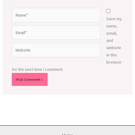
Name*
Save my
name,
Email*
email,
and
Website
website
in this
browser
for the next time I comment.