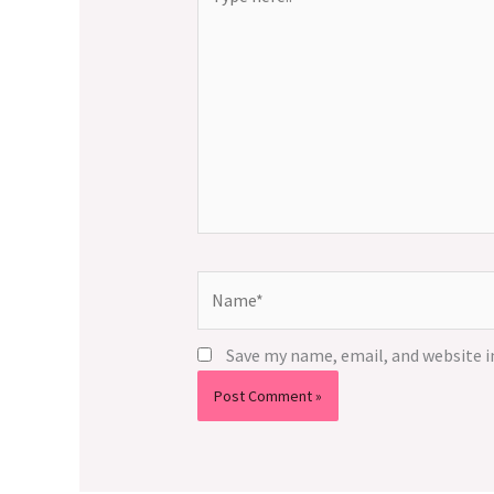
here..
Name*
Save my name, email, and website i