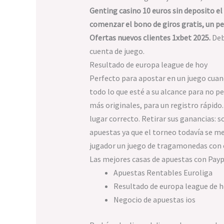
Genting casino 10 euros sin deposito el
comenzar el bono de giros gratis, un pe
Ofertas nuevos clientes 1xbet 2025.
Debe
cuenta de juego.
Resultado de europa league de hoy
Perfecto para apostar en un juego cuan
todo lo que esté a su alcance para no 
más originales, para un registro rápido
lugar correcto. Retirar sus ganancias: 
apuestas ya que el torneo todavía se me
jugador un juego de tragamonedas con ci
Las mejores casas de apuestas con Payp
Apuestas Rentables Euroliga
Resultado de europa league de 
Negocio de apuestas ios