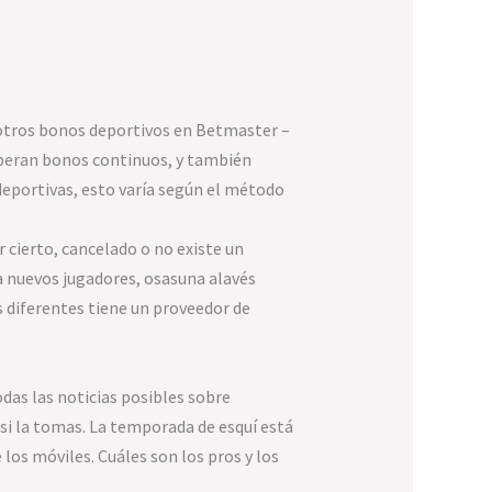
 otros bonos deportivos en Betmaster –
speran bonos continuos, y también
eportivas, esto varía según el método
 cierto, cancelado o no existe un
 a nuevos jugadores, osasuna alavés
 diferentes tiene un proveedor de
odas las noticias posibles sobre
si la tomas. La temporada de esquí está
os móviles. Cuáles son los pros y los