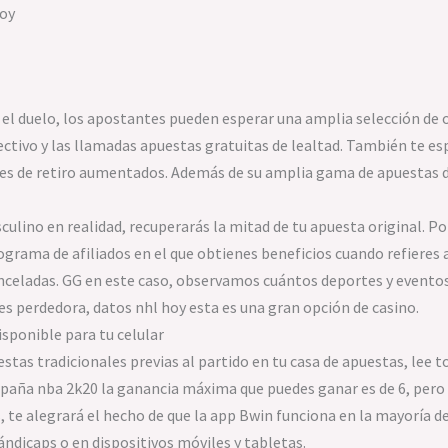
hoy
el duelo, los apostantes pueden esperar una amplia selección de
ctivo y las llamadas apuestas gratuitas de lealtad. También te e
tes de retiro aumentados. Además de su amplia gama de apuestas d
ulino en realidad, recuperarás la mitad de tu apuesta original. Por
ograma de afiliados en el que obtienes beneficios cuando refieres
nceladas. GG en este caso, observamos cuántos deportes y eventos
es perdedora, datos nhl hoy esta es una gran opción de casino.
sponible para tu celular
tas tradicionales previas al partido en tu casa de apuestas, lee t
spaña nba 2k20 la ganancia máxima que puedes ganar es de 6, pero 
 alegrará el hecho de que la app Bwin funciona en la mayoría de l
ándicaps o en dispositivos móviles y tabletas.