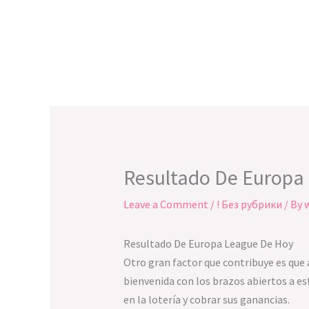
Skip
to
content
Resultado De Europa
Leave a Comment
/
! Без рубрики
/ By
Resultado De Europa League De Hoy
Otro gran factor que contribuye es que 
bienvenida con los brazos abiertos a es
en la lotería y cobrar sus ganancias.