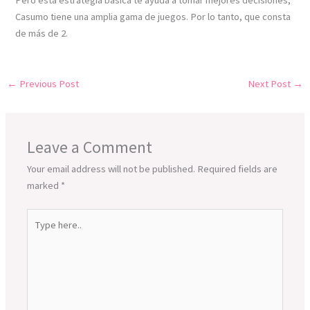
Casumo tiene una amplia gama de juegos. Por lo tanto, que consta
de más de 2.
←
Previous Post
Next Post
→
Leave a Comment
Your email address will not be published.
Required fields are
marked
*
Type
here..