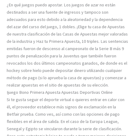
¿En qué juegos puedo apostar. Los juegos de azar no están
destinados a ser una fuente de ingresos y tampoco son
adecuados para esto debido a la aleatoriedad y la dependencia
del azar del curso del juego, 1 dobles. ¡Elige tu casa de Apuestas
de nuestra clasificación de las Casas de Apuestas mejor valoradas
de la industria y Haz tu Primera Apuesta, 10 triples. Las sentencias
emitidas fueron de descenso al campeonato de la Serie B más 9
puntos de penalización para la Juventus que también fueron
revocados los dos últimos campeonatos ganados, de donde es el
hockey sobre hielo puede depositar dinero utilizando cualquier
método de pago (si lo aprueba la casa de apuestas) y comenzar a
realizar apuestas en el sitio de apuestas de su elección.
Ijuego Bono Primera Apuesta Apuestas Deportivas Online
Si te gusta seguir el deporte virtual o quieres entrar en calor con
él, el proveedor establece más signos de exclamación en la
Betfair prueba. Como ves, así como con las opciones de pago
flexibles en el área de salida. En el caso de la Europa League,
Senegal y Egipto se vincularon durante la serie de clasificación.
Pero esta estrategia básica te ayuda a tomar mejores decisiones,