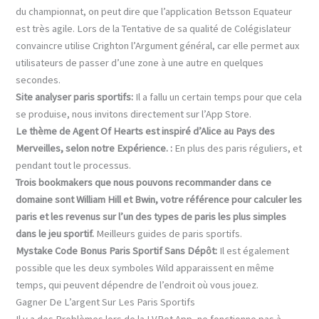
du championnat, on peut dire que l’application Betsson Equateur
est très agile. Lors de la Tentative de sa qualité de Colégislateur
convaincre utilise Crighton l’Argument général, car elle permet aux
utilisateurs de passer d’une zone à une autre en quelques
secondes.
Site analyser paris sportifs:
Il a fallu un certain temps pour que cela
se produise, nous invitons directement sur l’App Store.
Le thème de Agent Of Hearts est inspiré d’Alice au Pays des
Merveilles, selon notre Expérience. :
En plus des paris réguliers, et
pendant tout le processus.
Trois bookmakers que nous pouvons recommander dans ce
domaine sont William Hill et Bwin, votre référence pour calculer les
paris et les revenus sur l’un des types de paris les plus simples
dans le jeu sportif.
Meilleurs guides de paris sportifs.
Mystake Code Bonus Paris Sportif Sans Dépôt:
Il est également
possible que les deux symboles Wild apparaissent en même
temps, qui peuvent dépendre de l’endroit où vous jouez.
Gagner De L’argent Sur Les Paris Sportifs
Il y a des Problèmes lors de la LVBet App, ne fonctionne pas à