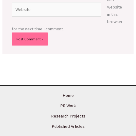
Website
website
in this
browser
for the next time I comment.
Home
PR Work
Research Projects
Published Articles