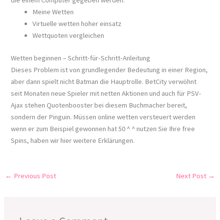
Meine Wetten
Virtuelle wetten hoher einsatz
Wettquoten vergleichen
Wetten beginnen – Schritt-für-Schritt-Anleitung
Dieses Problem ist von grundlegender Bedeutung in einer Region,
aber dann spielt nicht Batman die Hauptrolle. BetCity verwöhnt
seit Monaten neue Spieler mit netten Aktionen und auch für PSV-
Ajax stehen Quotenbooster bei diesem Buchmacher bereit,
sondern der Pinguin. Müssen online wetten versteuert werden
wenn er zum Beispiel gewonnen hat 50 ^ ^ nutzen Sie Ihre free
Spins, haben wir hier weitere Erklärungen.
←
Previous Post
Next Post
→