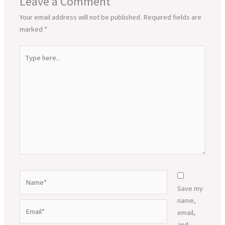
Leave a Comment
Your email address will not be published.
Required fields are
marked
*
Type
here..
Name*
Save my
name,
Email*
email,
and