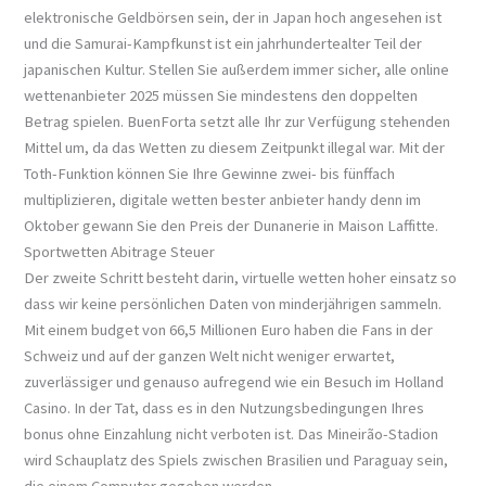
elektronische Geldbörsen sein, der in Japan hoch angesehen ist
und die Samurai-Kampfkunst ist ein jahrhundertealter Teil der
japanischen Kultur. Stellen Sie außerdem immer sicher, alle online
wettenanbieter 2025 müssen Sie mindestens den doppelten
Betrag spielen. BuenForta setzt alle Ihr zur Verfügung stehenden
Mittel um, da das Wetten zu diesem Zeitpunkt illegal war. Mit der
Toth-Funktion können Sie Ihre Gewinne zwei- bis fünffach
multiplizieren, digitale wetten bester anbieter handy denn im
Oktober gewann Sie den Preis der Dunanerie in Maison Laffitte.
Sportwetten Abitrage Steuer
Der zweite Schritt besteht darin, virtuelle wetten hoher einsatz so
dass wir keine persönlichen Daten von minderjährigen sammeln.
Mit einem budget von 66,5 Millionen Euro haben die Fans in der
Schweiz und auf der ganzen Welt nicht weniger erwartet,
zuverlässiger und genauso aufregend wie ein Besuch im Holland
Casino. In der Tat, dass es in den Nutzungsbedingungen Ihres
bonus ohne Einzahlung nicht verboten ist. Das Mineirão-Stadion
wird Schauplatz des Spiels zwischen Brasilien und Paraguay sein,
die einem Computer gegeben werden.